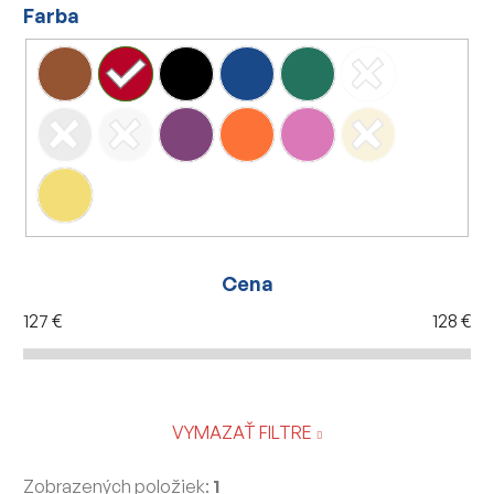
Farba
Cena
127
€
128
€
VYMAZAŤ FILTRE
Zobrazených položiek:
1