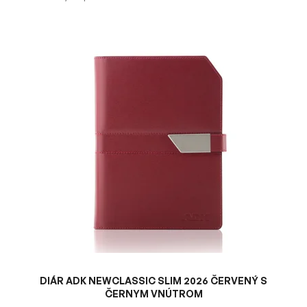
V
ý
p
i
s
p
r
o
d
u
k
t
o
v
DIÁR ADK NEWCLASSIC SLIM 2026 ČERVENÝ S
ČERNYM VNÚTROM