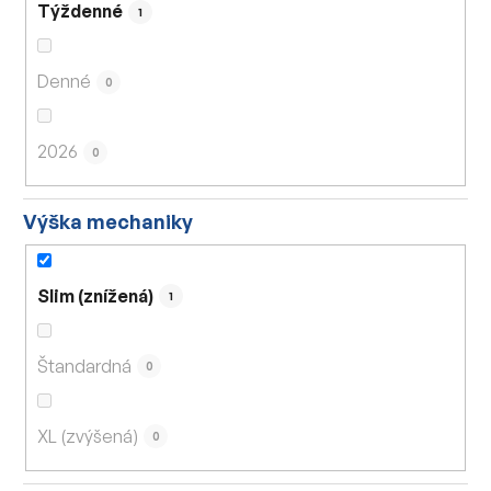
Týždenné
1
Denné
0
2026
0
Výška mechaniky
Slim (znížená)
1
Štandardná
0
XL (zvýšená)
0