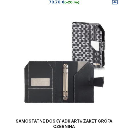
78,70 €
(–20 %)
SAMOSTATNÉ DOSKY ADK ART6 ŽAKET GRÓFA
CZERNINA