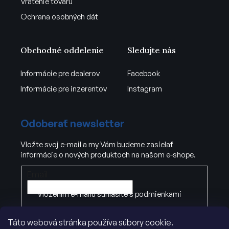
Vrátenie tovaru
Ochrana osobných dát
Obchodné oddelenie
Sledujte nás
Informácie pre dealerov
Facebook
Informácie pre inzerentov
Instagram
Odoberať newsletter
Vložte svoj e-mail a my Vám budeme zasielať
informácie o nových produktoch na našom e-shope.
Email
Vložením e-mailu súhlasíte s
podmienkami
ochrany osobných údajov
.
Táto webová stránka používa súbory cookie.