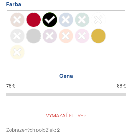
Farba
Cena
78
€
88
€
VYMAZAŤ FILTRE
Zobrazených položiek:
2