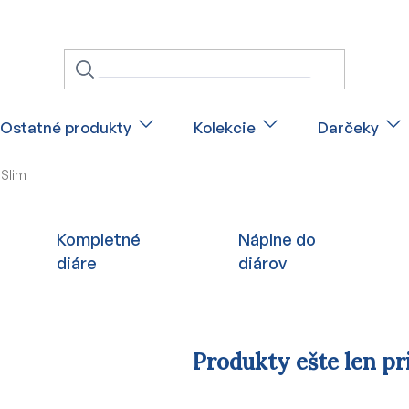
Ostatné produkty
Kolekcie
Darčeky
 Slim
Kompletné
Náplne do
diáre
diárov
Produkty ešte len pr