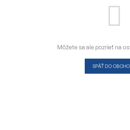
Môžete sa ale pozrieť na os
SPÄŤ DO OBCH