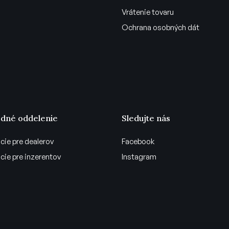
Vrátenie tovaru
Ochrana osobných dát
dné oddelenie
Sledujte nás
cie pre dealerov
Facebook
cie pre inzerentov
Instagram