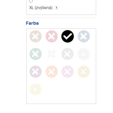
XL (zvýšená)
1
Farba