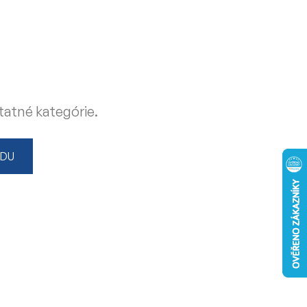
tatné kategórie.
ODU