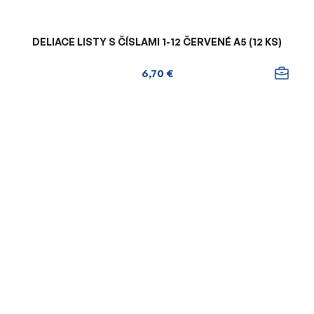
DELIACE LISTY S ČÍSLAMI 1-12 ČERVENÉ A5 (12 KS)
6,70 €