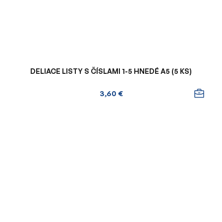
DELIACE LISTY S ČÍSLAMI 1-5 HNEDÉ A5 (5 KS)
3,60 €