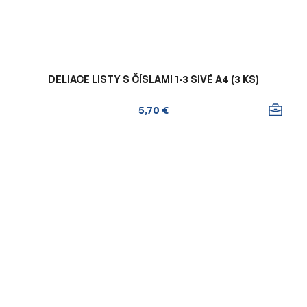
DELIACE LISTY S ČÍSLAMI 1-3 SIVÉ A4 (3 KS)
5,70 €