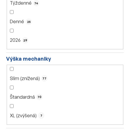
Týždenné
74
Denné
25
2026
29
Výška mechaniky
Slim (znížená)
77
Štandardná
70
XL (zvýšená)
7