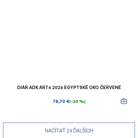
DIÁR ADK ART6 2026 EGYPTSKÉ OKO ČERVENÉ
78,70 €
(–20 %)
NAČÍTAŤ 24 ĎALŠÍCH