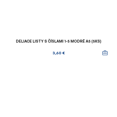
DELIACE LISTY S ČÍSLAMI 1-5 MODRÉ A5 (5KS)
3,60 €