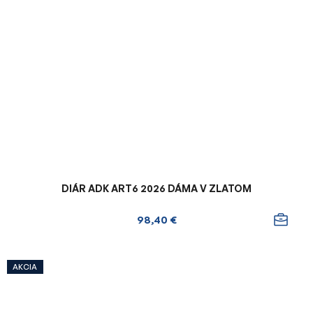
DIÁR ADK ART6 2026 DÁMA V ZLATOM
98,40 €
AKCIA