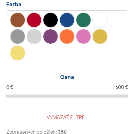
Farba
Cena
0
€
600
€
VYMAZAŤ FILTRE
Zobrazených položiek:
350