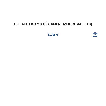
DELIACE LISTY S ČÍSLAMI 1-3 MODRÉ A4 (3 KS)
5,70 €