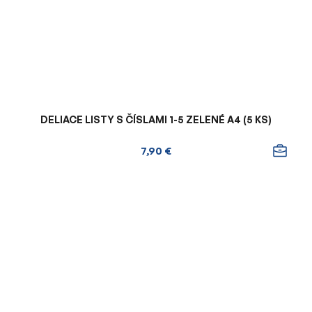
DELIACE LISTY S ČÍSLAMI 1-5 ZELENÉ A4 (5 KS)
7,90 €