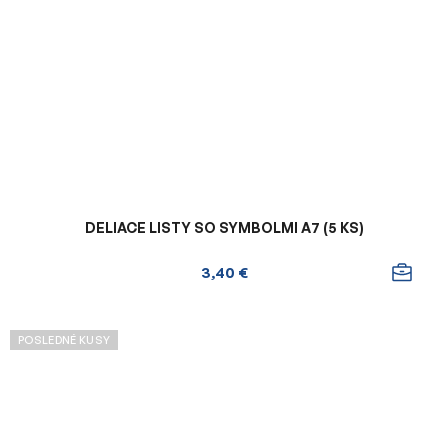
DELIACE LISTY SO SYMBOLMI A7 (5 KS)
3,40 €
POSLEDNÉ KUSY