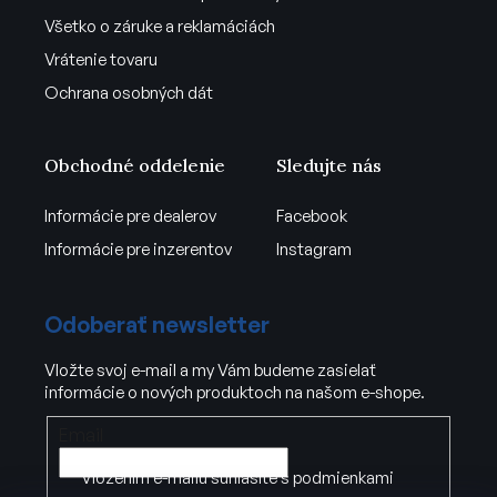
Všetko o záruke a reklamáciách
Vrátenie tovaru
Ochrana osobných dát
Obchodné oddelenie
Sledujte nás
Informácie pre dealerov
Facebook
Informácie pre inzerentov
Instagram
Odoberať newsletter
Vložte svoj e-mail a my Vám budeme zasielať
informácie o nových produktoch na našom e-shope.
Email
Vložením e-mailu súhlasíte s
podmienkami