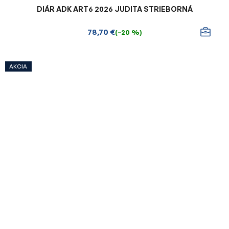
DIÁR ADK ART6 2026 JUDITA STRIEBORNÁ
78,70 €
(–20 %)
AKCIA