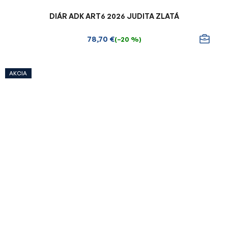
DIÁR ADK ART6 2026 JUDITA ZLATÁ
78,70 €
(–20 %)
AKCIA