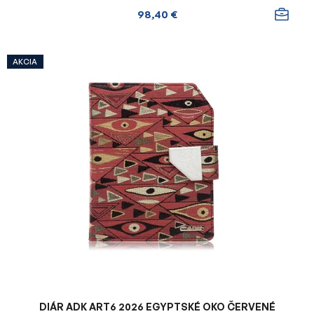
98,40 €
AKCIA
DIÁR ADK ART6 2026 EGYPTSKÉ OKO ČERVENÉ