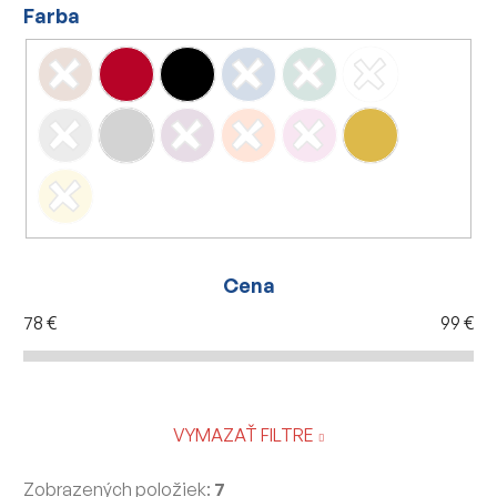
Farba
Cena
78
€
99
€
VYMAZAŤ FILTRE
Zobrazených položiek:
7