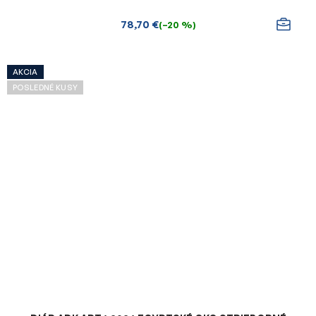
78,70 €
(–20 %)
AKCIA
POSLEDNÉ KUSY