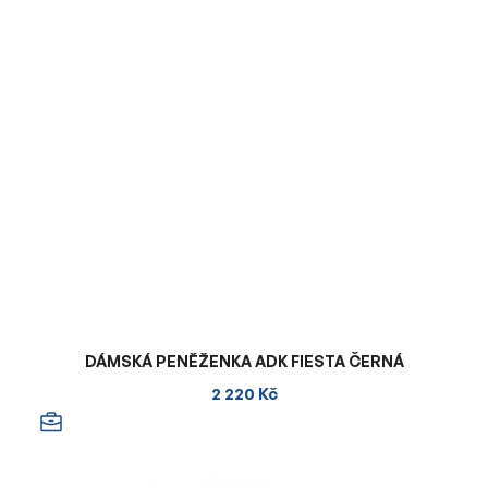
DÁMSKÁ PENĚŽENKA ADK FIESTA ČERNÁ
2 220 Kč