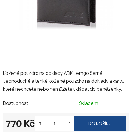
Kožené pouzdro na doklady ADK Lemgo černé.
Jednoduché a tenké kožené pouzdro na doklady a karty,
které nechcete nebo nemůžete ukládat do peněženky.
Dostupnost
Skladem
770 Kč
DO KOŠÍKU