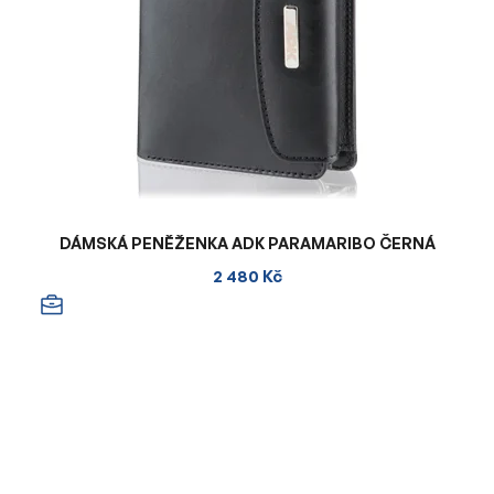
DÁMSKÁ PENĚŽENKA ADK PARAMARIBO ČERNÁ
2 480 Kč