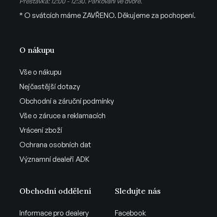
Přestávka: 12:00 - 12:30. Parkování ve dvoře.
* O svátcích máme ZAVŘENO. Děkujeme za pochopení.
O nákupu
Vše o nákupu
Nejčastější dotazy
Obchodní a záruční podmínky
Vše o záruce a reklamacích
Vrácení zboží
Ochrana osobních dat
Významní dealeři ADK
Obchodní oddělení
Sledujte nás
Informace pro dealery
Facebook