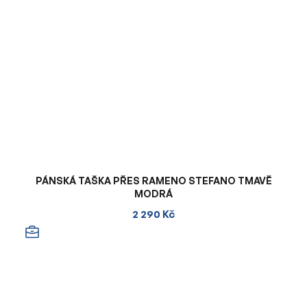
PÁNSKÁ TAŠKA PŘES RAMENO STEFANO TMAVĚ
MODRÁ
2 290 Kč