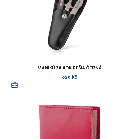
MANIKÚRA ADK PEŇA ČERNÁ
620 Kč