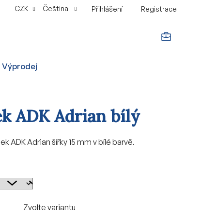
CZK
Čeština
Přihlášení
Registrace
NÁKUPNÍ
Výprodej
KOŠÍK
k ADK Adrian bílý
k ADK Adrian šířky 15 mm v bílé barvě.
Zvolte variantu