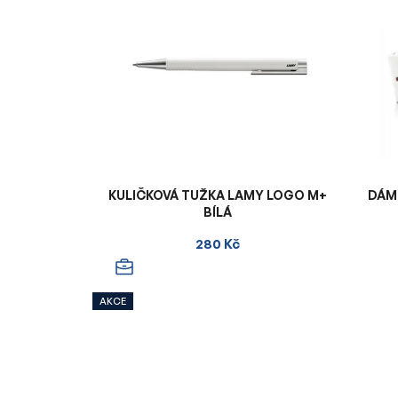
KULIČKOVÁ TUŽKA LAMY LOGO M+
DÁM
BÍLÁ
280 Kč
AKCE