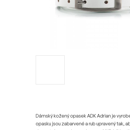
Dámský kožený opasek ADK Adrian je vyroben
opasku jsou zabarvené a rub upravený tak, 