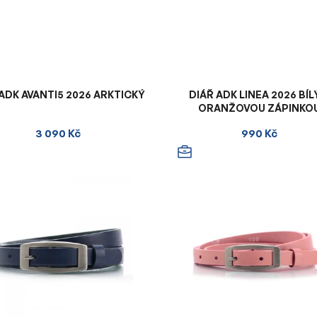
ADK AVANTI5 2026 ARKTICKÝ
DIÁŘ ADK LINEA 2026 BÍL
ORANŽOVOU ZÁPINKO
3 090 Kč
990 Kč