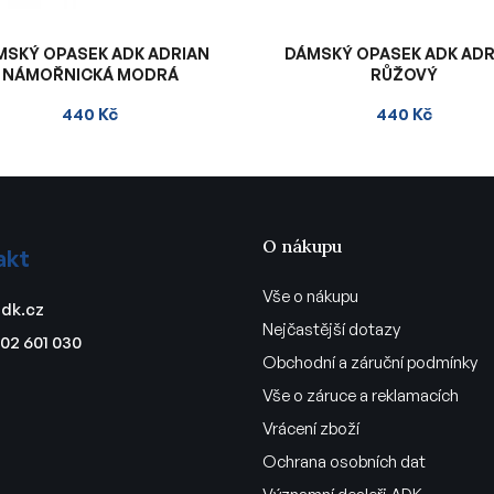
MSKÝ OPASEK ADK ADRIAN
DÁMSKÝ OPASEK ADK ADR
NÁMOŘNICKÁ MODRÁ
RŮŽOVÝ
440 Kč
440 Kč
O nákupu
akt
Vše o nákupu
dk.cz
Nejčastější dotazy
02 601 030
Obchodní a záruční podmínky
Vše o záruce a reklamacích
Vrácení zboží
Ochrana osobních dat