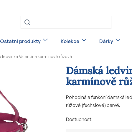
Ostatní produkty
Kolekce
Dárky
ledvinka Valentina karmínově růžová
Dámská ledvi
karmínově rů
Pohodlná a funkční dámská ledv
růžové (fuchsiové) barvě.
Dostupnost