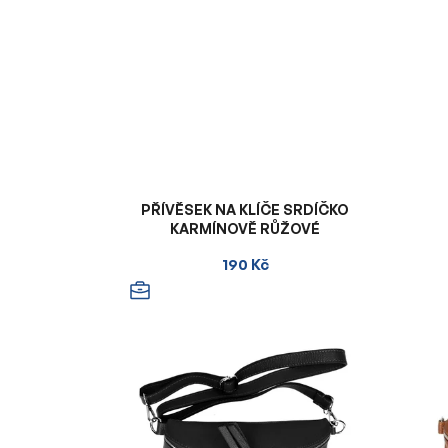
PŘÍVĚSEK NA KLÍČE SRDÍČKO
KARMÍNOVĚ RŮŽOVÉ
190 Kč