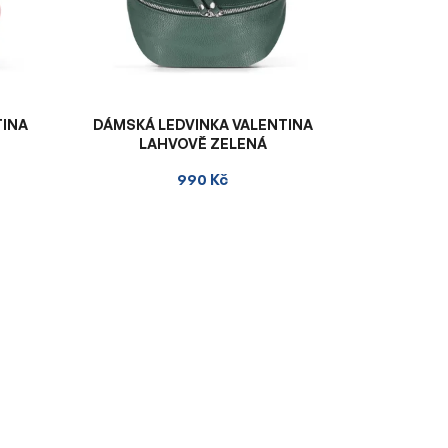
TINA
DÁMSKÁ LEDVINKA VALENTINA
LAHVOVĚ ZELENÁ
990 Kč