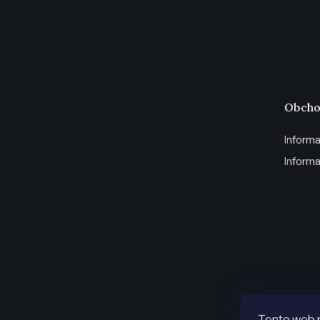
Obcho
Informa
Informa
Tento web 