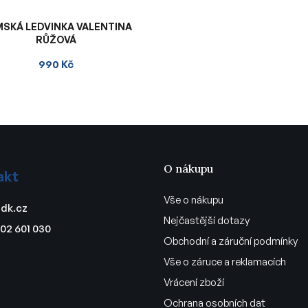
SKÁ LEDVINKA VALENTINA
RŮŽOVÁ
990 Kč
O nákupu
akt
Vše o nákupu
dk.cz
Nejčastější dotazy
02 601 030
Obchodní a záruční podmínky
Vše o záruce a reklamacích
Vrácení zboží
Ochrana osobních dat