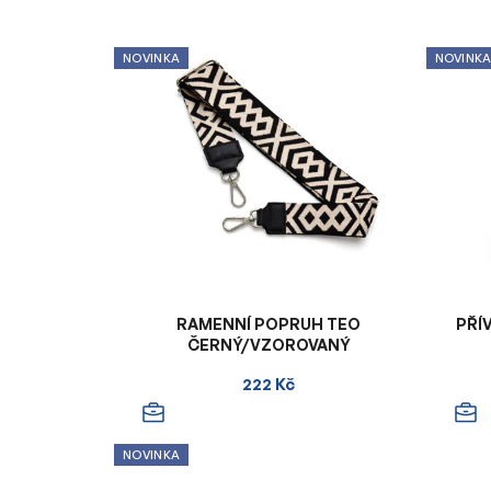
NOVINKA
NOVINK
RAMENNÍ POPRUH TEO
PŘÍ
ČERNÝ/VZOROVANÝ
222 Kč
NOVINKA