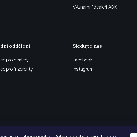
Významní dealeři ADK
dní oddělení
Sledujte nás
ce pro dealery
Facebook
ce pro inzerenty
Instagram
používá soubory cookie. Dalším procházením tohoto