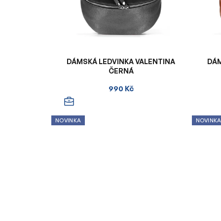
DÁMSKÁ LEDVINKA VALENTINA
DÁM
ČERNÁ
990 Kč
NOVINKA
NOVINK