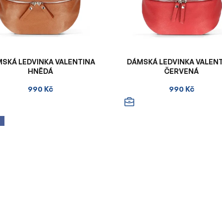
SKÁ LEDVINKA VALENTINA
DÁMSKÁ LEDVINKA VALEN
HNĚDÁ
ČERVENÁ
990 Kč
990 Kč
A