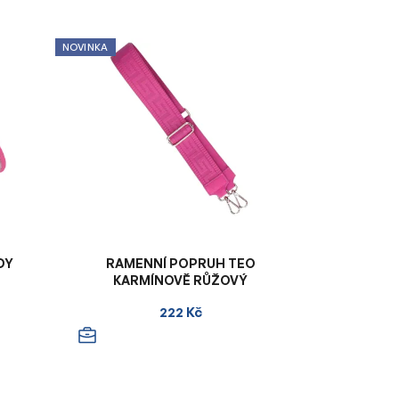
NOVINKA
DY
RAMENNÍ POPRUH TEO
KARMÍNOVĚ RŮŽOVÝ
222 Kč