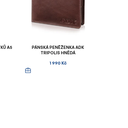
KŮ A5
PÁNSKÁ PENĚŽENKA ADK
TRIPOLIS HNĚDÁ
1 990 Kč