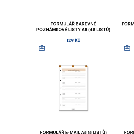
FORMULÁŘ BAREVNÉ
FORMU
POZNÁMKOVÉ LISTY A5 (48 LISTŮ)
129 Kč
FORMULÁŘ E-MAIL A5 (5 LISTŮ)
FOR