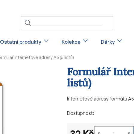
Ostatní produkty
Kolekce
Dárky
rmulář Internetové adresy A5 (5 listů)
Formulář Inte
listů)
Internetové adresy formátu A5 (
Dostupnost
32 Kč