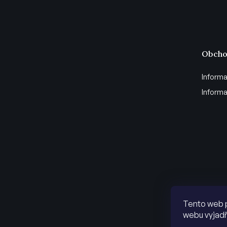
Obcho
Informa
Informa
Tento web 
webu vyjadř