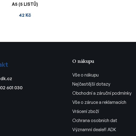
A5 (5 LISTŮ)
42 Kč
O nákupu
akt
Vše o nákupu
dk.cz
Nejčastější dotazy
02 601 030
Obchodní a záruční podmínky
Vše o záruce a reklamacích
Vrácení zboží
Ochrana osobních dat
Významní dealeři ADK