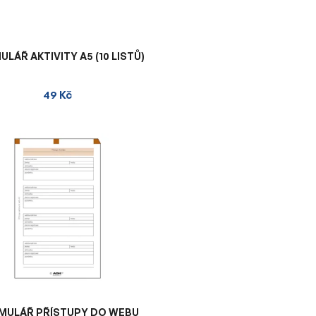
LÁŘ AKTIVITY A5 (10 LISTŮ)
49 Kč
MULÁŘ PŘÍSTUPY DO WEBU