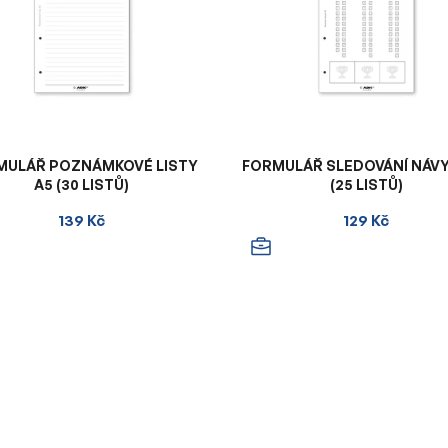
MULÁŘ POZNÁMKOVÉ LISTY
FORMULÁŘ SLEDOVÁNÍ NÁVY
A5 (30 LISTŮ)
(25 LISTŮ)
139 Kč
129 Kč