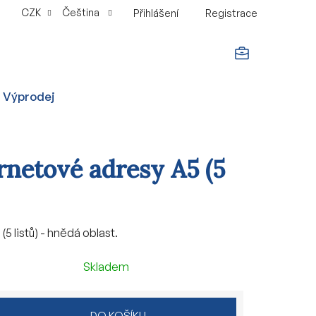
CZK
Čeština
Přihlášení
Registrace
NÁKUPNÍ
Výprodej
KOŠÍK
rnetové adresy A5 (5
5 listů) - hnědá oblast.
Skladem
DO KOŠÍKU