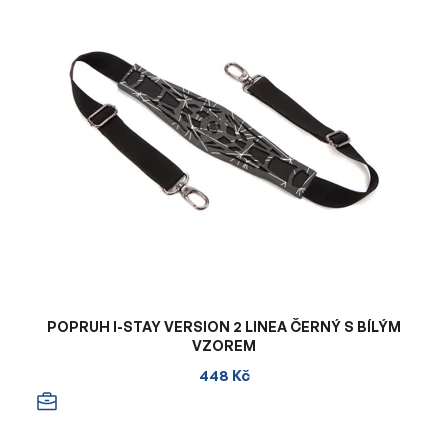
POPRUH I-STAY VERSION 2 LINEA ČERNÝ S BÍLÝM
VZOREM
448 Kč