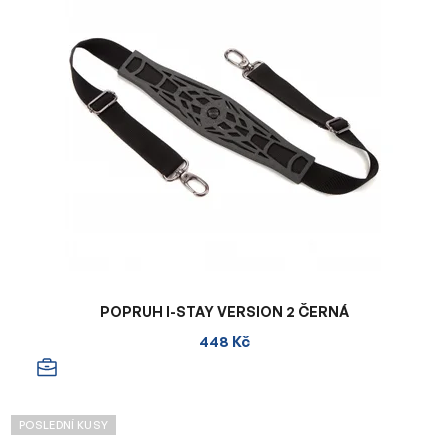
POPRUH I-STAY VERSION 2 ČERNÁ
448 Kč
POSLEDNÍ KUSY