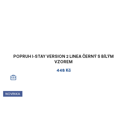
POPRUH I-STAY VERSION 2 LINEA ČERNÝ S BÍLÝM
VZOREM
448 Kč
NOVINKA