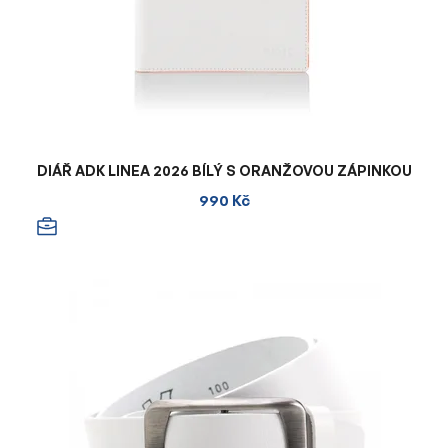
DIÁŘ ADK LINEA 2026 BÍLÝ S ORANŽOVOU ZÁPINKOU
990 Kč