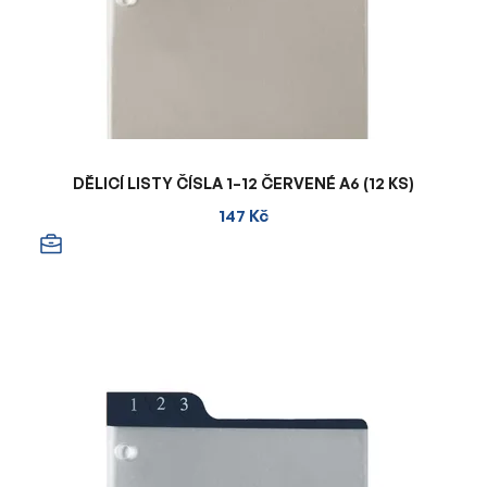
DĚLICÍ LISTY ČÍSLA 1–12 ČERVENÉ A6 (12 KS)
147 Kč