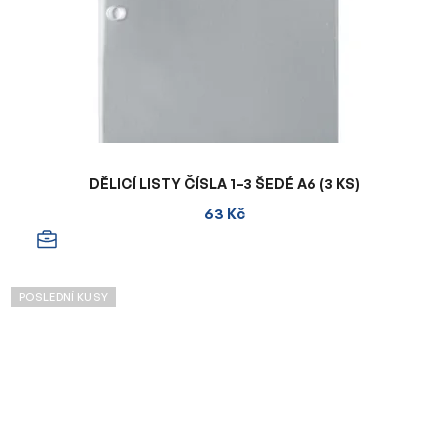
DĚLICÍ LISTY ČÍSLA 1–3 ŠEDÉ A6 (3 KS)
63 Kč
POSLEDNÍ KUSY