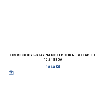
CROSSBODY I-STAY NA NOTEBOOK NEBO TABLET
12,3″ ŠEDÁ
1 880 Kč