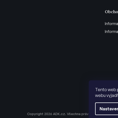
Obcho
Informa
Informa
Tento web 
webu vyjadř
Nastaven
Copyright 2026
ADK.cz
. Všechna práva vyhrazena.