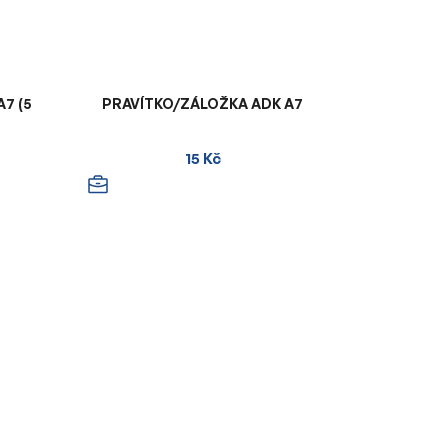
A7 (5
PRAVÍTKO/ZÁLOŽKA ADK A7
15 Kč