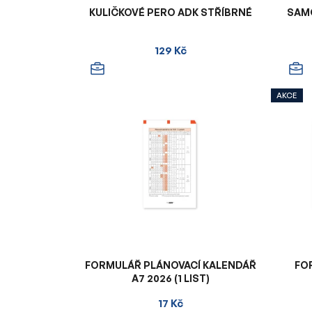
KULIČKOVÉ PERO ADK STŘÍBRNÉ
SAM
129 Kč
AKCE
FORMULÁŘ PLÁNOVACÍ KALENDÁŘ
FO
A7 2026 (1 LIST)
17 Kč