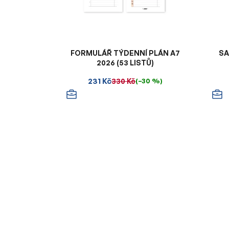
FORMULÁŘ TÝDENNÍ PLÁN A7
SA
2026 (53 LISTŮ)
231 Kč
330 Kč
(–30 %)