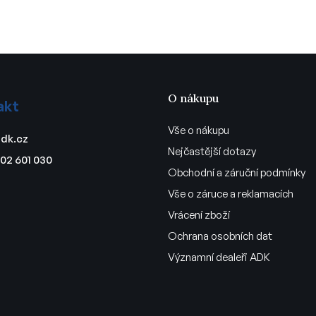
O nákupu
akt
Vše o nákupu
dk.cz
Nejčastější dotazy
02 601 030
Obchodní a záruční podmínky
Vše o záruce a reklamacích
Vrácení zboží
Ochrana osobních dat
Významní dealeři ADK