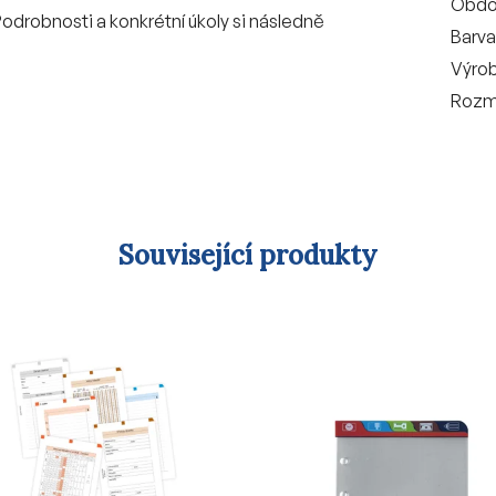
Obdo
odrobnosti a konkrétní úkoly si následně
Barva
Výro
Rozm
Související produkty