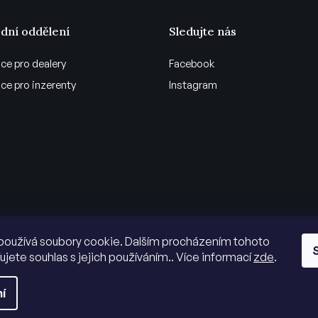
dní oddělení
Sledujte nás
ce pro dealery
Facebook
ce pro inzerenty
Instagram
používá soubory cookie. Dalším procházením tohoto
ujete souhlas s jejich používáním.. Více informací
zde
.
í