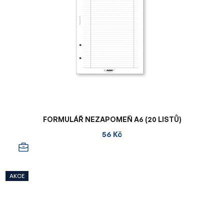
FORMULÁŘ NEZAPOMEŇ A6 (20 LISTŮ)
56 Kč
AKCE