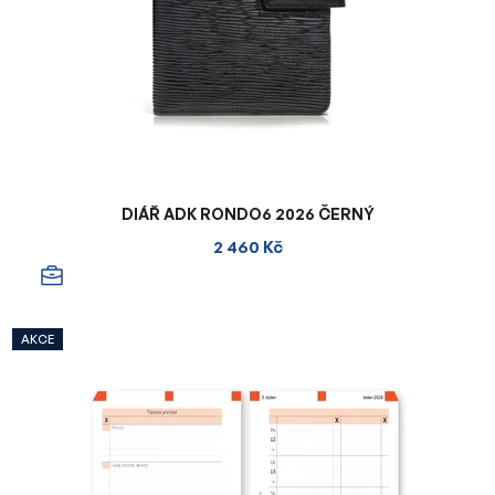
DIÁŘ ADK RONDO6 2026 ČERNÝ
2 460 Kč
AKCE