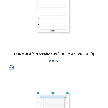
FORMULÁŘ POZNÁMKOVÉ LISTY A6 (25 LISTŮ)
89 Kč