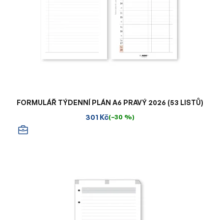
FORMULÁŘ TÝDENNÍ PLÁN A6 PRAVÝ 2026 (53 LISTŮ)
301 Kč
(–30 %)