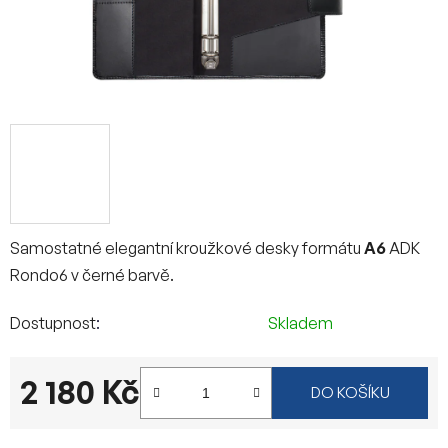
Samostatné elegantní kroužkové desky formátu
A6
ADK
Rondo6 v černé barvě.
Dostupnost
Skladem
2 180 Kč
DO KOŠÍKU
Měrná cena: