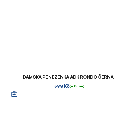
DÁMSKÁ PENĚŽENKA ADK RONDO ČERNÁ
1 598 Kč
(–15 %)