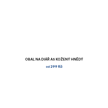
OBAL NA DIÁŘ A5 KOŽENÝ HNĚDÝ
299 Kč
od