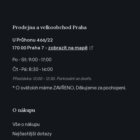
Prodejna a velkoobchod Praha
U Průhonu 466/22
170 00 Praha 7 -
zobrazit na mapě
Po - St:
9:00 - 17:00
Čt - Pá:
8:30 - 14:00
Přestávka: 12:00 - 12:30. Parkování ve dvoře.
* O svátcích máme ZAVŘENO. Děkujeme za pochopení.
O nákupu
Vše o nákupu
Nejčastější dotazy