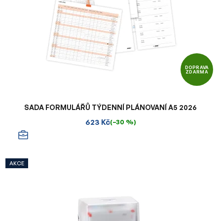
DOPRAVA
ZDARMA
SADA FORMULÁŘŮ TÝDENNÍ PLÁNOVANÍ A5 2026
623 Kč
(–30 %)
AKCE