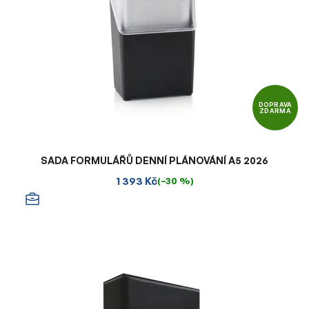
DOPRAVA
ZDARMA
SADA FORMULÁŘŮ DENNÍ PLÁNOVÁNÍ A5 2026
1 393 Kč
(–30 %)