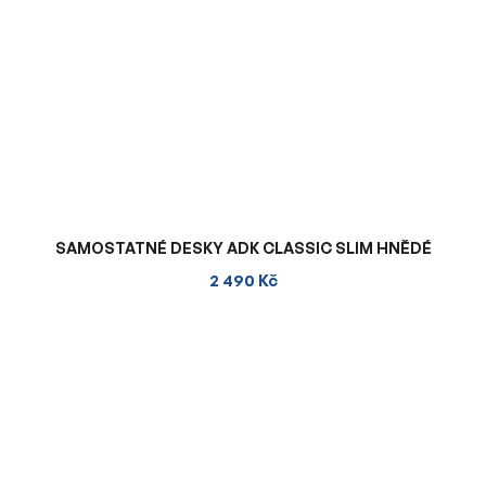
SAMOSTATNÉ DESKY ADK CLASSIC SLIM HNĚDÉ
2 490 Kč