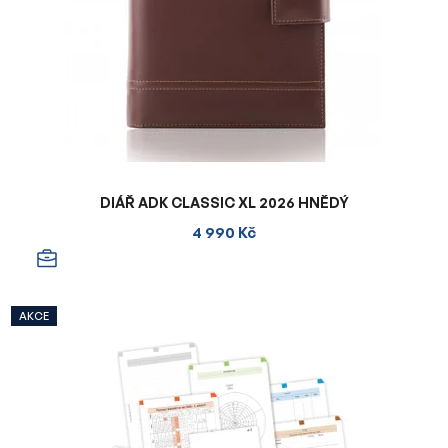
DIÁŘ ADK CLASSIC XL 2026 HNĚDÝ
4 990 Kč
AKCE