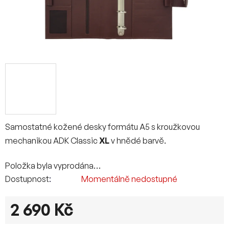
Samostatné kožené desky formátu A5 s kroužkovou
mechanikou ADK Classic
XL
v hnědé barvě.
Položka byla vyprodána…
Dostupnost
Momentálně nedostupné
2 690 Kč
Měrná cena: