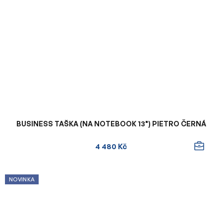
BUSINESS TAŠKA (NA NOTEBOOK 13") PIETRO ČERNÁ
4 480 Kč
NOVINKA