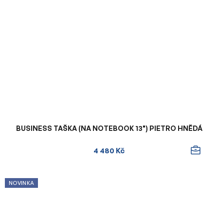
BUSINESS TAŠKA (NA NOTEBOOK 13") PIETRO HNĚDÁ
4 480 Kč
NOVINKA