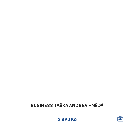
BUSINESS TAŠKA ANDREA HNĚDÁ
2 890 Kč