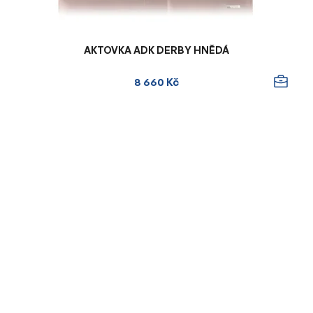
AKTOVKA ADK DERBY HNĚDÁ
8 660 Kč