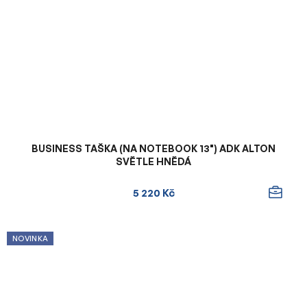
BUSINESS TAŠKA (NA NOTEBOOK 13") ADK ALTON
SVĚTLE HNĚDÁ
5 220 Kč
NOVINKA