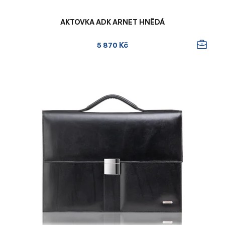
AKTOVKA ADK ARNET HNĚDÁ
5 870 Kč