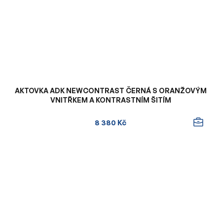
AKTOVKA ADK NEWCONTRAST ČERNÁ S ORANŽOVÝM
VNITŘKEM A KONTRASTNÍM ŠITÍM
8 380 Kč