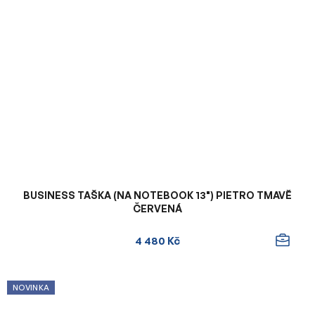
BUSINESS TAŠKA (NA NOTEBOOK 13") PIETRO TMAVĚ
ČERVENÁ
4 480 Kč
NOVINKA