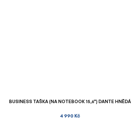
BUSINESS TAŠKA (NA NOTEBOOK 15,6") DANTE HNĚDÁ
4 990 Kč