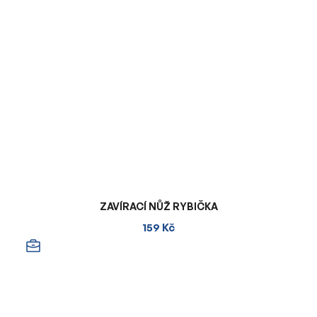
ZAVÍRACÍ NŮŽ RYBIČKA
159 Kč