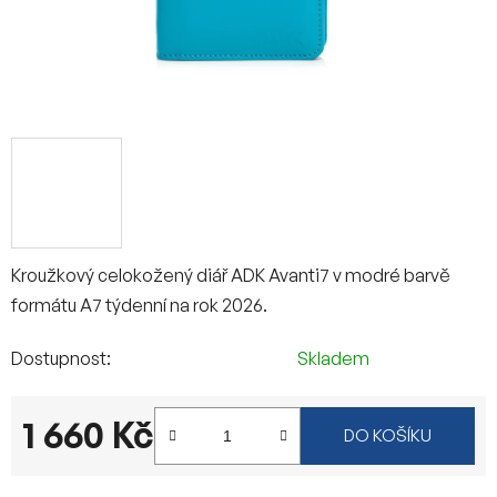
Kroužkový celokožený diář ADK Avanti7 v modré barvě
formátu A7 týdenní na rok 2026.
Dostupnost
Skladem
1 660 Kč
DO KOŠÍKU
Měrná cena: