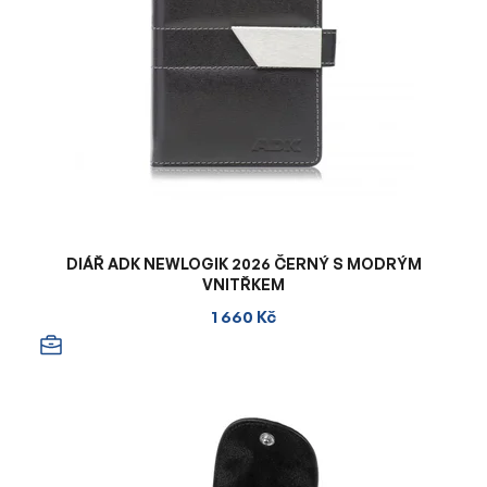
DIÁŘ ADK NEWLOGIK 2026 ČERNÝ S MODRÝM
VNITŘKEM
1 660 Kč