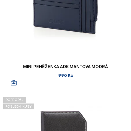
MINI PENĚŽENKA ADK MANTOVA MODRÁ
990 Kč
DOPRODEJ
POSLEDNÍ KUSY