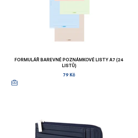
FORMULÁŘ BAREVNÉ POZNÁMKOVÉ LISTY A7 (24
LISTŮ)
79 Kč