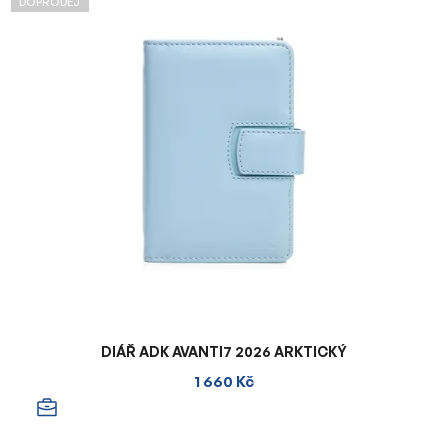
DOPRODEJ
DIÁŘ ADK AVANTI7 2026 ARKTICKÝ
1 660 Kč