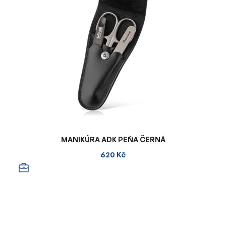
MANIKÚRA ADK PEŇA ČERNÁ
620 Kč