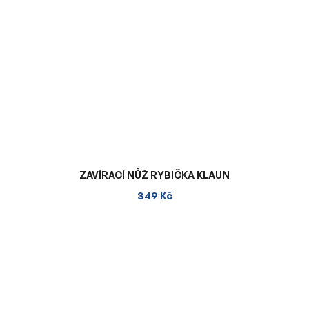
ZAVÍRACÍ NŮŽ RYBIČKA KLAUN
349 Kč