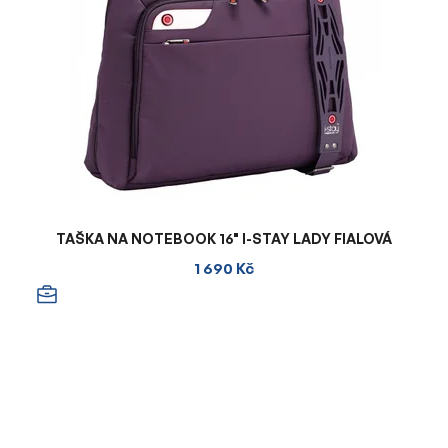
TAŠKA NA NOTEBOOK 16" I-STAY LADY FIALOVÁ
1 690 Kč