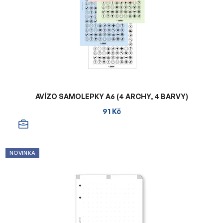
AVÍZO SAMOLEPKY A6 (4 ARCHY, 4 BARVY)
91 Kč
NOVINKA