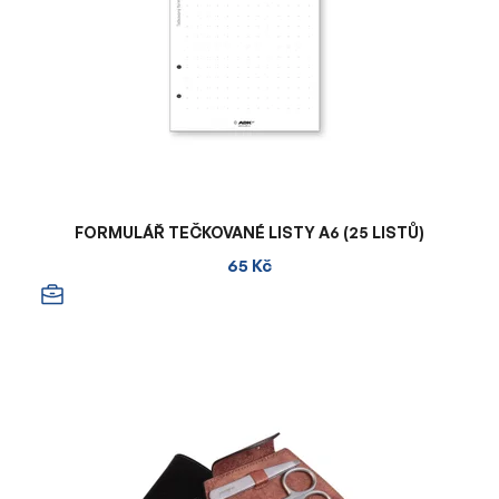
FORMULÁŘ TEČKOVANÉ LISTY A6 (25 LISTŮ)
65 Kč