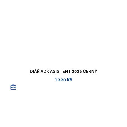
DIÁŘ ADK ASISTENT 2026 ČERNÝ
1 390 Kč