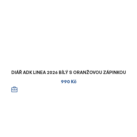
DIÁŘ ADK LINEA 2026 BÍLÝ S ORANŽOVOU ZÁPINKOU
990 Kč