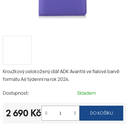
Kroužkový celokožený diář ADK Avanti6 ve fialové barvě
formátu A6 týdenní na rok 2026.
Dostupnost
Skladem
2 690 Kč
DO KOŠÍKU
Měrná cena: