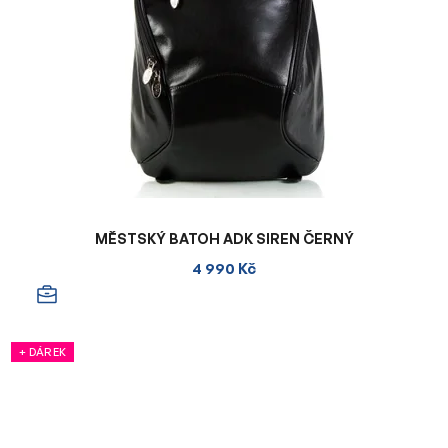
MĚSTSKÝ BATOH ADK SIREN ČERNÝ
4 990 Kč
+ DÁREK