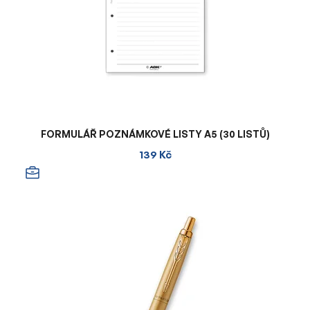
FORMULÁŘ POZNÁMKOVÉ LISTY A5 (30 LISTŮ)
139 Kč