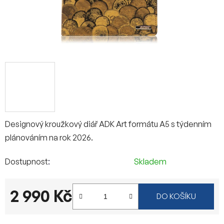
Designový kroužkový diář ADK Art formátu A5 s týdenním
plánováním na rok 2026.
Dostupnost
Skladem
2 990 Kč
DO KOŠÍKU
Měrná cena: