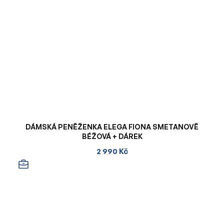
DÁMSKÁ PENĚŽENKA ELEGA FIONA SMETANOVĚ
BÉŽOVÁ + DÁREK
2 990 Kč