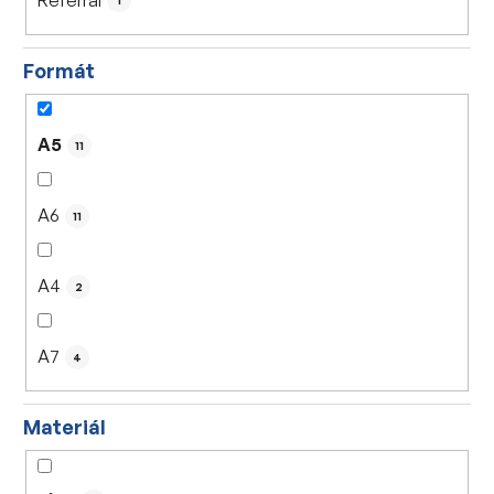
1
Formát
A5
11
A6
11
A4
2
A7
4
Materiál