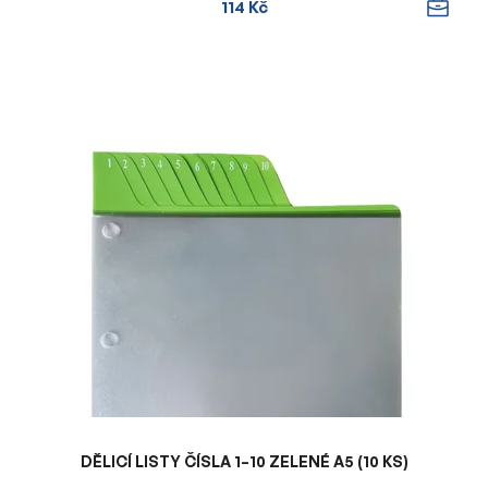
114 Kč
DĚLICÍ LISTY ČÍSLA 1–10 ZELENÉ A5 (10 KS)