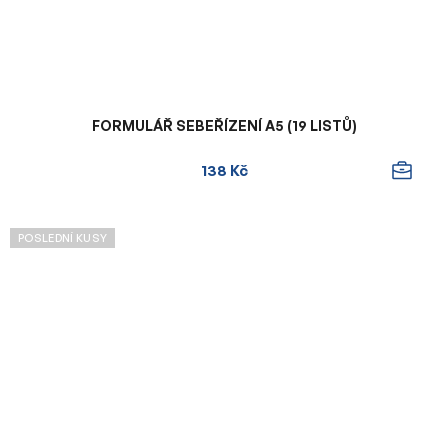
FORMULÁŘ SEBEŘÍZENÍ A5 (19 LISTŮ)
138 Kč
POSLEDNÍ KUSY