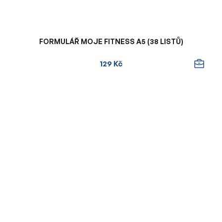
FORMULÁŘ MOJE FITNESS A5 (38 LISTŮ)
129 Kč