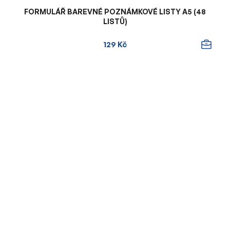
FORMULÁŘ BAREVNÉ POZNÁMKOVÉ LISTY A5 (48
LISTŮ)
129 Kč