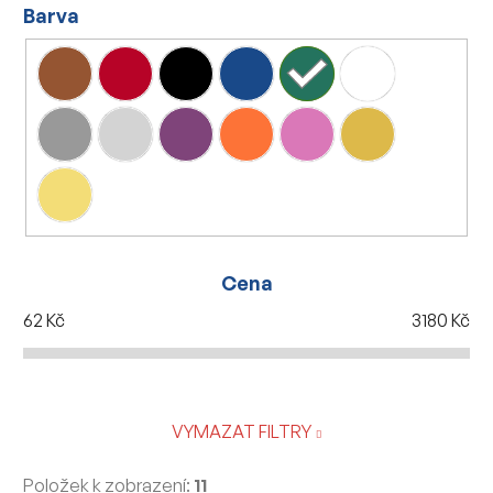
Barva
Cena
62
Kč
3180
Kč
VYMAZAT FILTRY
Položek k zobrazení:
11