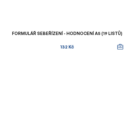
FORMULÁŘ SEBEŘÍZENÍ - HODNOCENÍ A5 (19 LISTŮ)
132 Kč