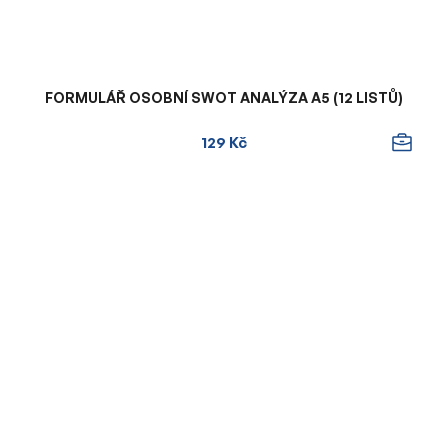
FORMULÁŘ OSOBNÍ SWOT ANALÝZA A5 (12 LISTŮ)
129 Kč