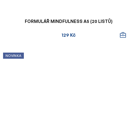
FORMULÁŘ MINDFULNESS A5 (20 LISTŮ)
129 Kč
NOVINKA