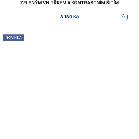
ZELENÝM VNITŘKEM A KONTRASTNÍM ŠITÍM
3 180 Kč
NOVINKA