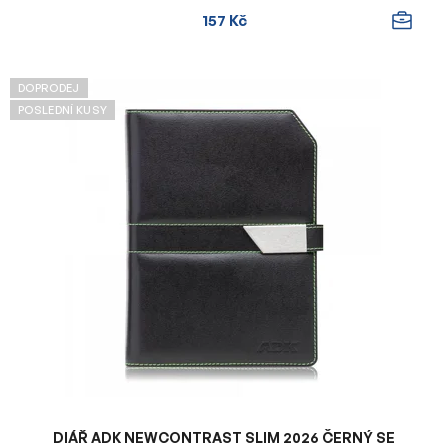
157 Kč
DOPRODEJ
POSLEDNÍ KUSY
DIÁŘ ADK NEWCONTRAST SLIM 2026 ČERNÝ SE