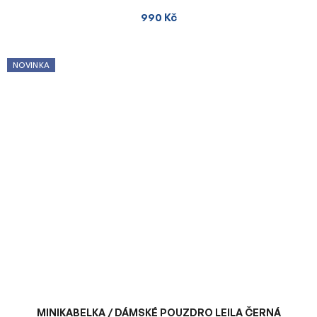
990 Kč
NOVINKA
MINIKABELKA / DÁMSKÉ POUZDRO LEILA ČERNÁ