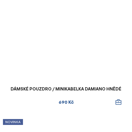
DÁMSKÉ POUZDRO / MINIKABELKA DAMIANO HNĚDÉ
690 Kč
NOVINKA