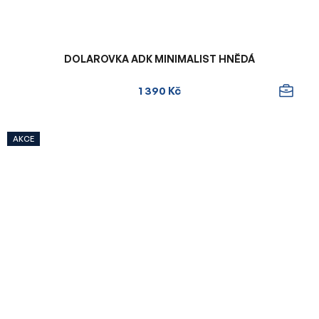
DOLAROVKA ADK MINIMALIST HNĚDÁ
1 390 Kč
AKCE