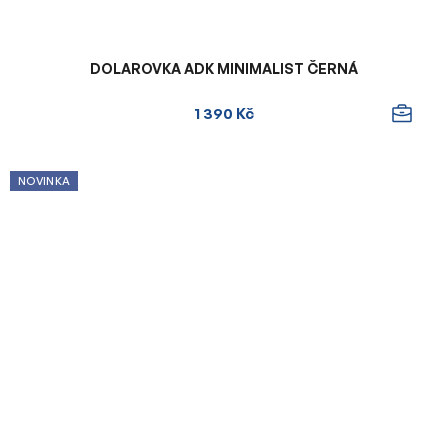
DOLAROVKA ADK MINIMALIST ČERNÁ
1 390 Kč
NOVINKA