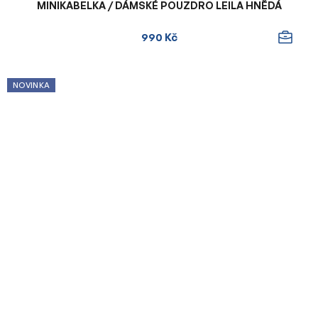
MINIKABELKA / DÁMSKÉ POUZDRO LEILA HNĚDÁ
990 Kč
NOVINKA