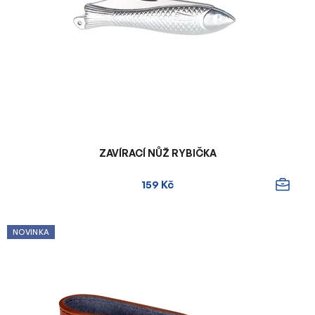
ZAVÍRACÍ NŮŽ RYBIČKA
159 Kč
NOVINKA