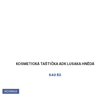
KOSMETICKÁ TAŠTIČKA ADK LUSAKA HNĚDÁ
540 Kč
NOVINKA