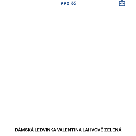
990 Kč
DÁMSKÁ LEDVINKA VALENTINA LAHVOVĚ ZELENÁ