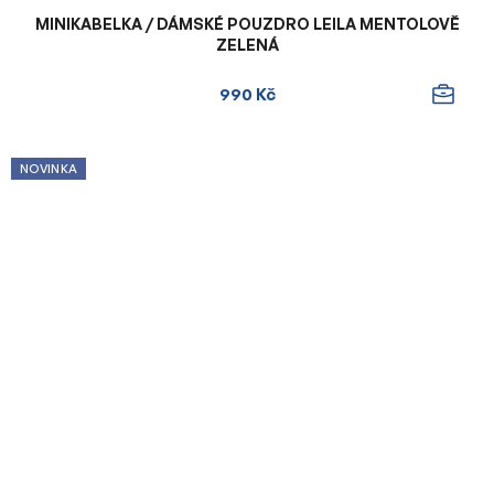
MINIKABELKA / DÁMSKÉ POUZDRO LEILA MENTOLOVĚ
ZELENÁ
990 Kč
NOVINKA