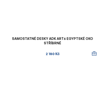
SAMOSTATNÉ DESKY ADK ART6 EGYPTSKÉ OKO
STŘÍBRNÉ
2 180 Kč