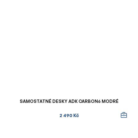
SAMOSTATNÉ DESKY ADK CARBON6 MODRÉ
2 490 Kč