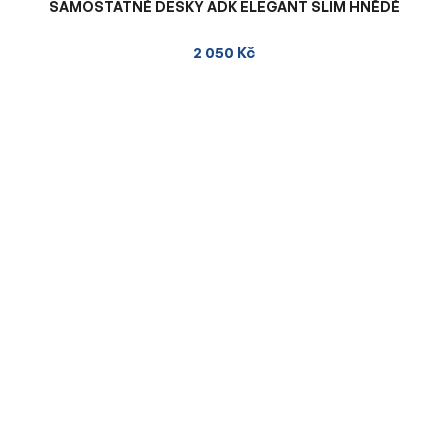
SAMOSTATNÉ DESKY ADK ELEGANT SLIM HNĚDÉ
2 050 Kč