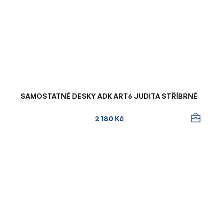
SAMOSTATNÉ DESKY ADK ART6 JUDITA STŘÍBRNÉ
2 180 Kč