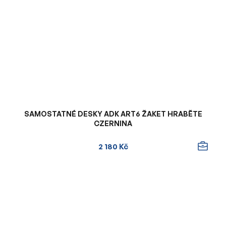
SAMOSTATNÉ DESKY ADK ART6 ŽAKET HRABĚTE
CZERNINA
2 180 Kč