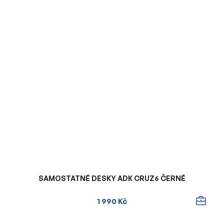
SAMOSTATNÉ DESKY ADK CRUZ6 ČERNÉ
1 990 Kč