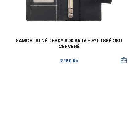
SAMOSTATNÉ DESKY ADK ART6 EGYPTSKÉ OKO
ČERVENÉ
2 180 Kč