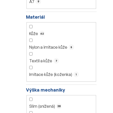
A7
9
Materiál
Kůže
62
Nylon a imitace kůže
5
Textil a kůže
7
Imitace kůže (koženka)
1
Výška mechaniky
Slim (snížená)
38