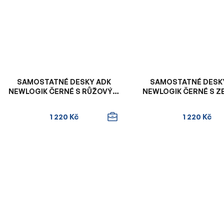
SAMOSTATNÉ DESKY ADK
SAMOSTATNÉ DESK
NEWLOGIK ČERNÉ S RŮŽOVÝM
NEWLOGIK ČERNÉ S 
VNITŘKEM
VNITŘKEM
1 220 Kč
1 220 Kč