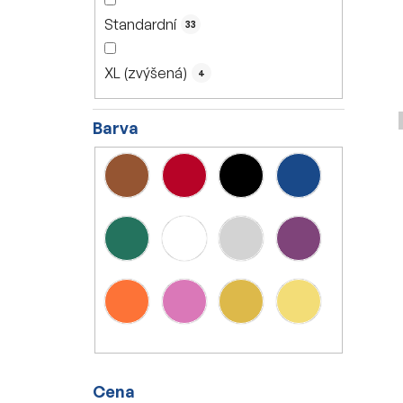
Standardní
33
XL (zvýšená)
4
Barva
Cena