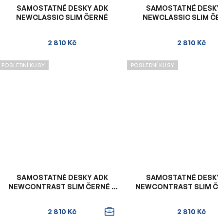
SAMOSTATNÉ DESKY ADK
SAMOSTATNÉ DESK
NEWCLASSIC SLIM ČERNÉ
NEWCLASSIC SLIM Č
ORANŽOVÝM VNIT
2 810 Kč
2 810 Kč
POSLEDNÍ KUSY
POSLEDNÍ KUSY
SAMOSTATNÉ DESKY ADK
SAMOSTATNÉ DESK
NEWCONTRAST SLIM ČERNÉ S
NEWCONTRAST SLIM Č
FIALOVÝM VNITŘKEM
ZELENÝM VNITŘ
2 810 Kč
2 810 Kč