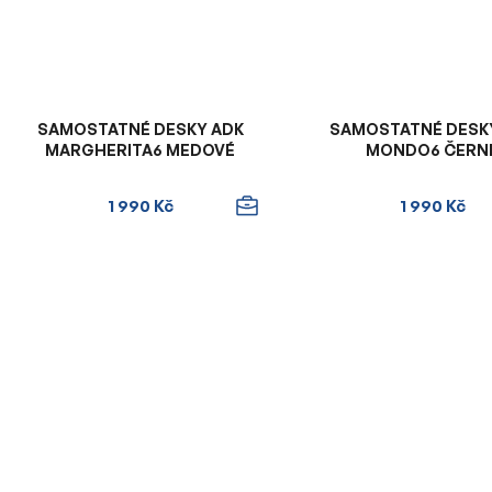
SAMOSTATNÉ DESKY ADK
SAMOSTATNÉ DESK
MARGHERITA6 MEDOVÉ
MONDO6 ČERN
1 990 Kč
1 990 Kč