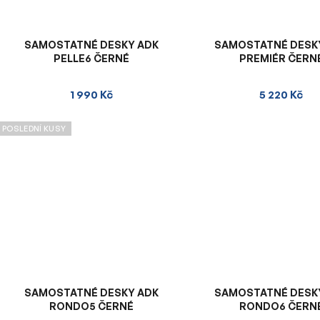
SAMOSTATNÉ DESKY ADK
SAMOSTATNÉ DESK
PELLE6 ČERNÉ
PREMIÉR ČERN
1 990 Kč
5 220 Kč
POSLEDNÍ KUSY
SAMOSTATNÉ DESKY ADK
SAMOSTATNÉ DESK
RONDO5 ČERNÉ
RONDO6 ČERN