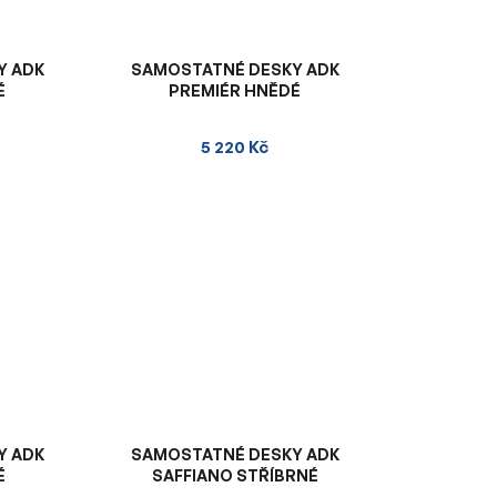
Y ADK
SAMOSTATNÉ DESKY ADK
É
PREMIÉR HNĚDÉ
5 220 Kč
Y ADK
SAMOSTATNÉ DESKY ADK
É
SAFFIANO STŘÍBRNÉ