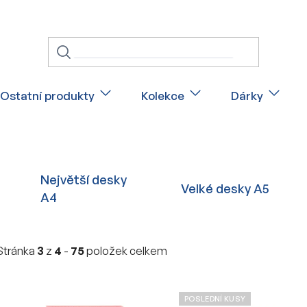
Ostatní produkty
Kolekce
Dárky
Největší desky
Velké desky A5
A4
Stránka
3
z
4
-
75
položek celkem
V
POSLEDNÍ KUSY