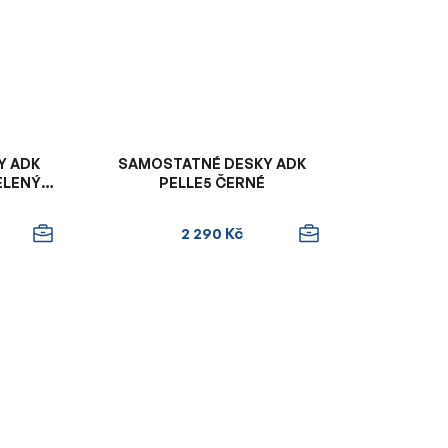
Y ADK
SAMOSTATNÉ DESKY ADK
ZELENÝM
PELLE5 ČERNÉ
2 290 Kč