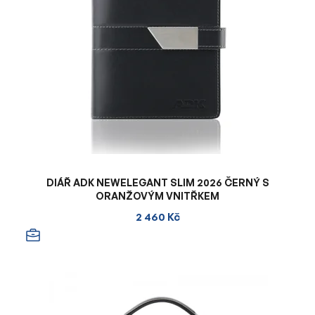
DIÁŘ ADK NEWELEGANT SLIM 2026 ČERNÝ S
ORANŽOVÝM VNITŘKEM
2 460 Kč