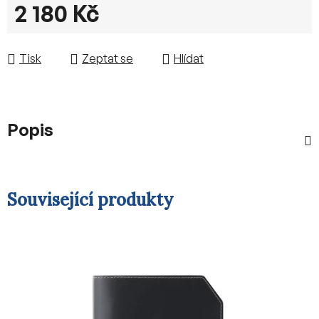
2 180 Kč
Měrná cena:
Tisk
Zeptat se
Hlídat
Popis
Související produkty