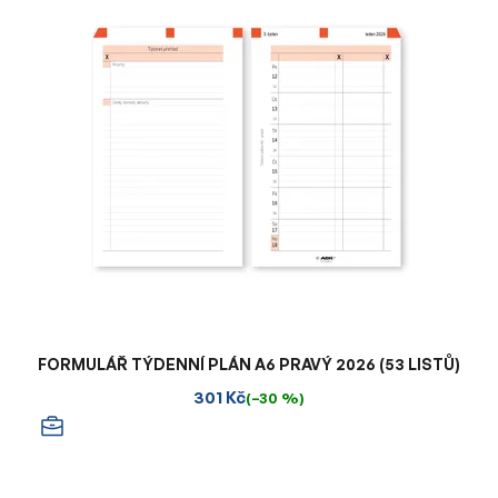
FORMULÁŘ TÝDENNÍ PLÁN A6 PRAVÝ 2026 (53 LISTŮ)
301 Kč
(–30 %)