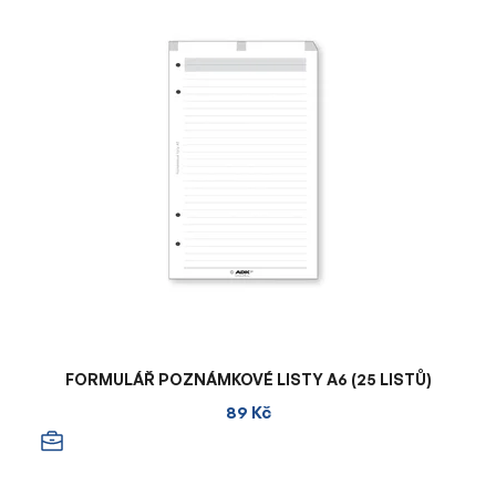
FORMULÁŘ POZNÁMKOVÉ LISTY A6 (25 LISTŮ)
89 Kč