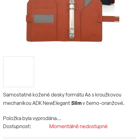
Samostatné kožené desky formátu A6 s kroužkovou
mechanikou ADK NewElegant
Slim
v černo-oranžové.
Položka byla vyprodána…
Dostupnost
Momentálně nedostupné