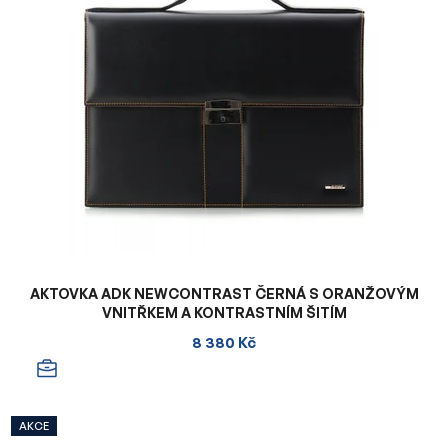
AKTOVKA ADK NEWCONTRAST ČERNÁ S ORANŽOVÝM
VNITŘKEM A KONTRASTNÍM ŠITÍM
8 380 Kč
AKCE