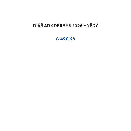
DIÁŘ ADK DERBY5 2026 HNĚDÝ
8 490 Kč