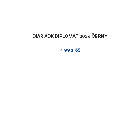
DIÁŘ ADK DIPLOMAT 2026 ČERNÝ
4 990 Kč