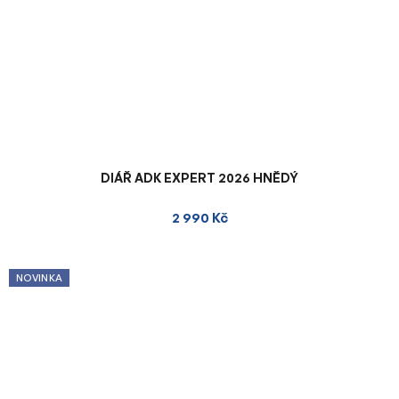
DIÁŘ ADK EXPERT 2026 HNĚDÝ
2 990 Kč
NOVINKA