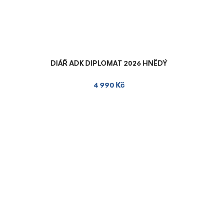
DIÁŘ ADK DIPLOMAT 2026 HNĚDÝ
4 990 Kč