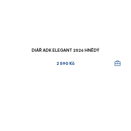
DIÁŘ ADK ELEGANT 2026 HNĚDÝ
2 590 Kč