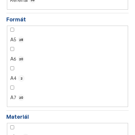
38
Formát
A5
28
A6
20
A4
2
A7
20
Materiál