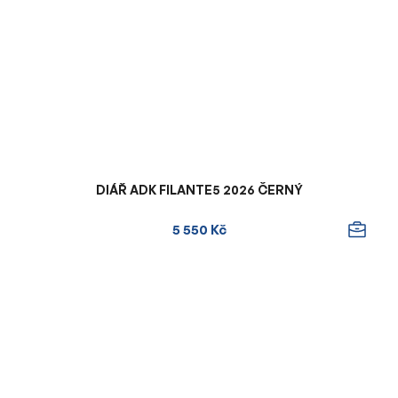
DIÁŘ ADK FILANTE5 2026 ČERNÝ
5 550 Kč