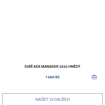
DIÁŘ ADK MANAGER 2026 HNĚDÝ
1 680 Kč
NAČÍST 24 DALŠÍCH