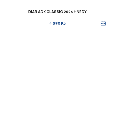
DIÁŘ ADK CLASSIC 2026 HNĚDÝ
4 390 Kč