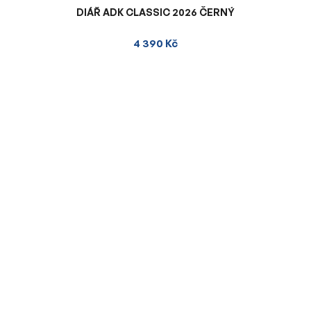
DIÁŘ ADK CLASSIC 2026 ČERNÝ
4 390 Kč