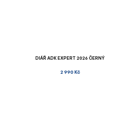
DIÁŘ ADK EXPERT 2026 ČERNÝ
2 990 Kč