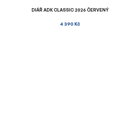
DIÁŘ ADK CLASSIC 2026 ČERVENÝ
4 390 Kč