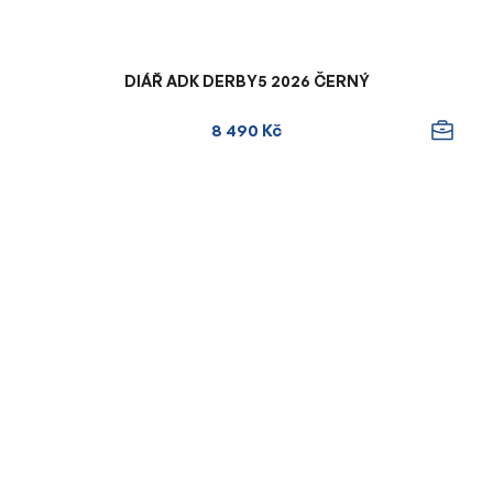
DIÁŘ ADK DERBY5 2026 ČERNÝ
8 490 Kč