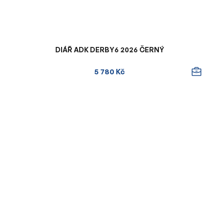
DIÁŘ ADK DERBY6 2026 ČERNÝ
5 780 Kč