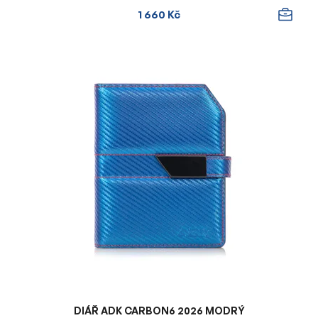
1 660 Kč
DIÁŘ ADK CARBON6 2026 MODRÝ