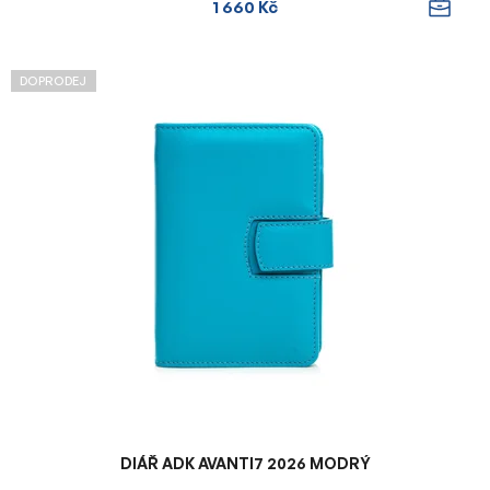
1 660 Kč
DOPRODEJ
DIÁŘ ADK AVANTI7 2026 MODRÝ