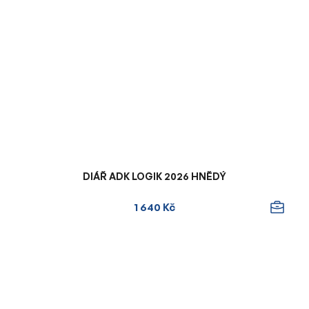
DIÁŘ ADK LOGIK 2026 HNĚDÝ
1 640 Kč