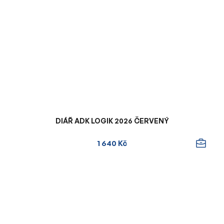
DIÁŘ ADK LOGIK 2026 ČERVENÝ
1 640 Kč