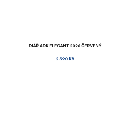
DIÁŘ ADK ELEGANT 2026 ČERVENÝ
2 590 Kč