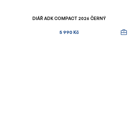
DIÁŘ ADK COMPACT 2026 ČERNÝ
5 990 Kč