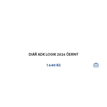
DIÁŘ ADK LOGIK 2026 ČERNÝ
1 640 Kč