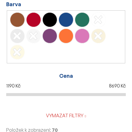
Barva
Cena
1190
Kč
8690
Kč
VYMAZAT FILTRY
Položek k zobrazení:
70