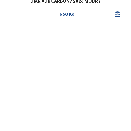
DIÁŘ ADK CARBON7 2026 MODRÝ
1 660 Kč