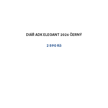
DIÁŘ ADK ELEGANT 2026 ČERNÝ
2 590 Kč