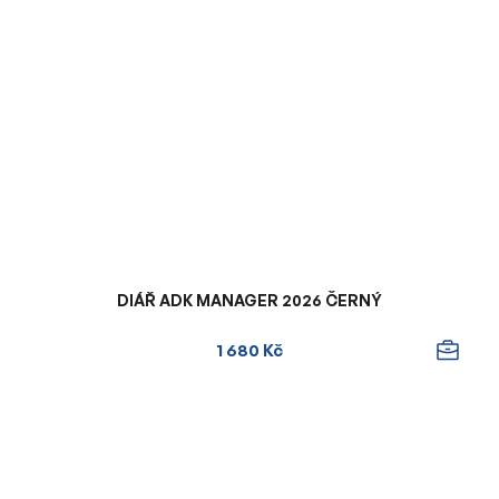
DIÁŘ ADK MANAGER 2026 ČERNÝ
1 680 Kč