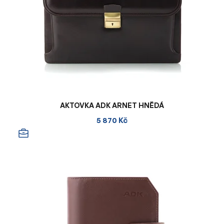
AKTOVKA ADK ARNET HNĚDÁ
5 870 Kč