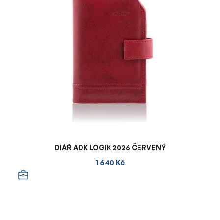
DIÁŘ ADK LOGIK 2026 ČERVENÝ
1 640 Kč