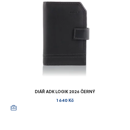
DIÁŘ ADK LOGIK 2026 ČERNÝ
1 640 Kč