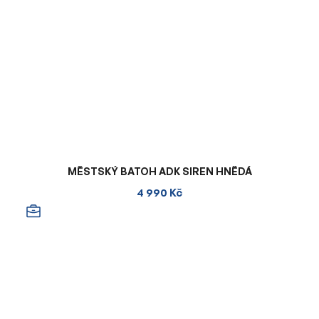
MĚSTSKÝ BATOH ADK SIREN HNĚDÁ
4 990 Kč