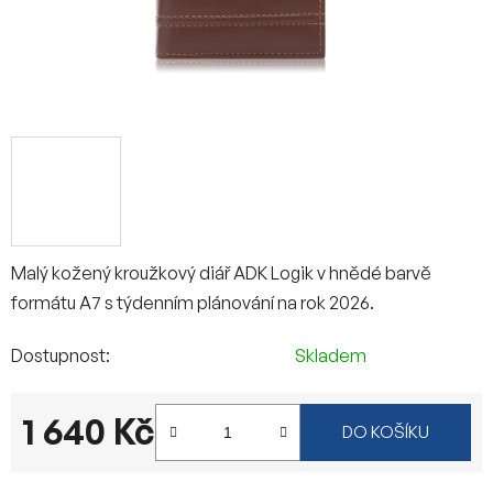
Malý kožený kroužkový diář ADK Logik v hnědé barvě
formátu A7 s týdenním plánování na rok 2026.
Dostupnost
Skladem
1 640 Kč
DO KOŠÍKU
Měrná cena: