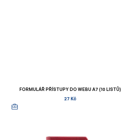
FORMULÁŘ PŘÍSTUPY DO WEBU A7 (10 LISTŮ)
27 Kč