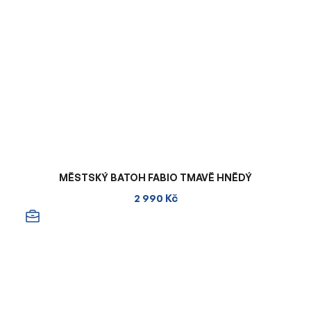
MĚSTSKÝ BATOH FABIO TMAVĚ HNĚDÝ
2 990 Kč