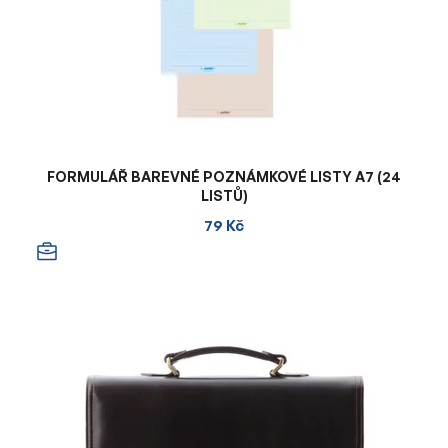
FORMULÁŘ BAREVNÉ POZNÁMKOVÉ LISTY A7 (24
LISTŮ)
79 Kč