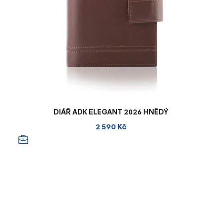
DIÁŘ ADK ELEGANT 2026 HNĚDÝ
2 590 Kč