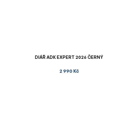
DIÁŘ ADK EXPERT 2026 ČERNÝ
2 990 Kč