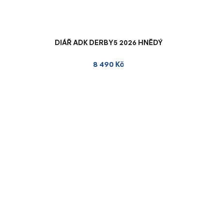
DIÁŘ ADK DERBY5 2026 HNĚDÝ
8 490 Kč