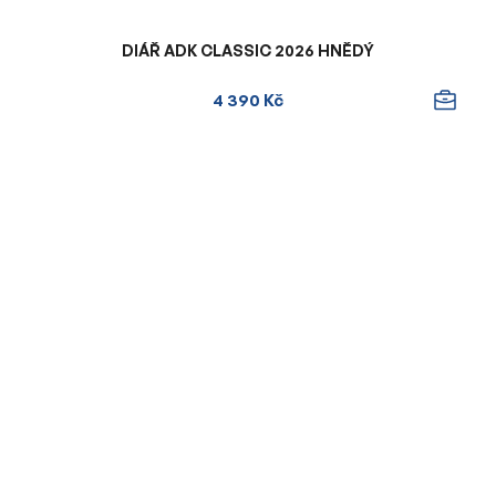
DIÁŘ ADK CLASSIC 2026 HNĚDÝ
4 390 Kč