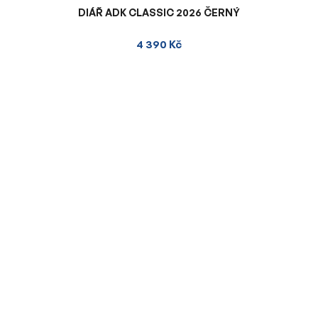
DIÁŘ ADK CLASSIC 2026 ČERNÝ
4 390 Kč