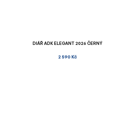
DIÁŘ ADK ELEGANT 2026 ČERNÝ
2 590 Kč