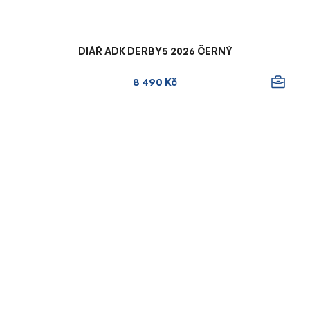
DIÁŘ ADK DERBY5 2026 ČERNÝ
8 490 Kč