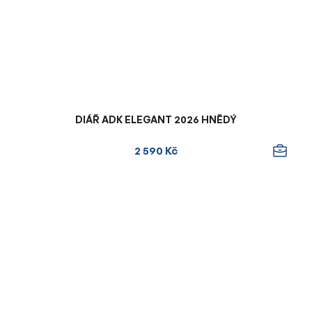
DIÁŘ ADK ELEGANT 2026 HNĚDÝ
2 590 Kč