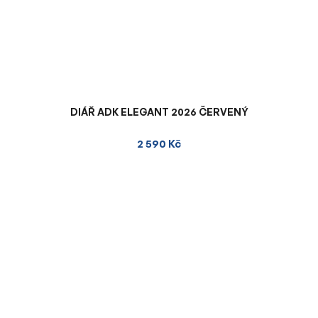
DIÁŘ ADK ELEGANT 2026 ČERVENÝ
2 590 Kč