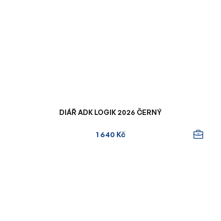
DIÁŘ ADK LOGIK 2026 ČERNÝ
1 640 Kč