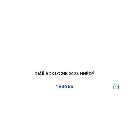
DIÁŘ ADK LOGIK 2026 HNĚDÝ
1 640 Kč