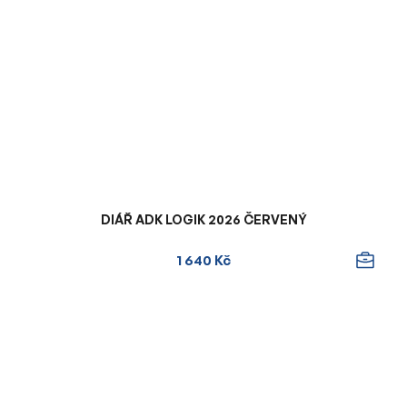
DIÁŘ ADK LOGIK 2026 ČERVENÝ
1 640 Kč