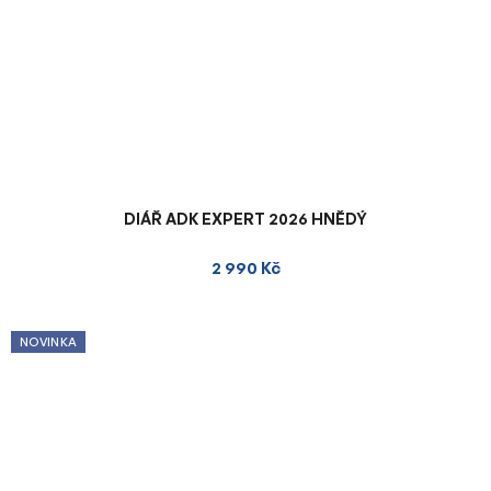
DIÁŘ ADK EXPERT 2026 HNĚDÝ
2 990 Kč
NOVINKA