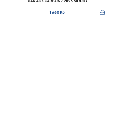
DIÁŘ ADK CARBON7 2026 MODRÝ
1 660 Kč