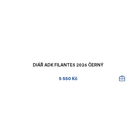
DIÁŘ ADK FILANTE5 2026 ČERNÝ
5 550 Kč