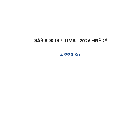
DIÁŘ ADK DIPLOMAT 2026 HNĚDÝ
4 990 Kč