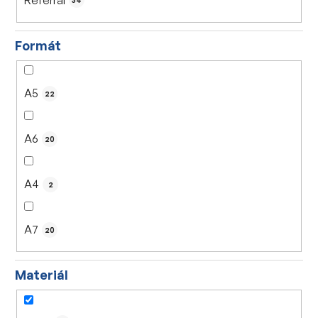
34
Formát
A5
22
A6
20
A4
2
A7
20
Materiál