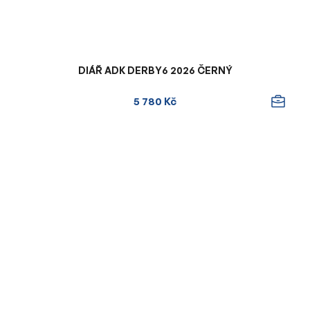
DIÁŘ ADK DERBY6 2026 ČERNÝ
5 780 Kč