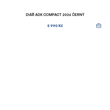
DIÁŘ ADK COMPACT 2026 ČERNÝ
5 990 Kč