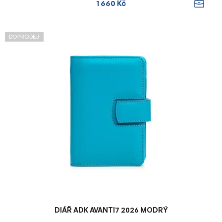
1 660 Kč
DOPRODEJ
DIÁŘ ADK AVANTI7 2026 MODRÝ