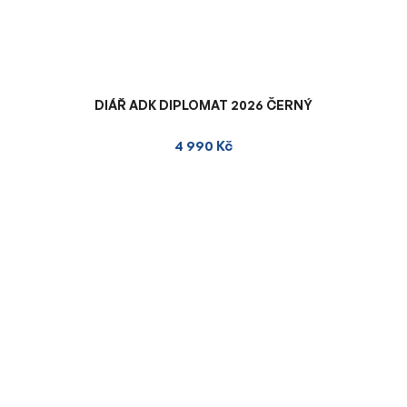
DIÁŘ ADK DIPLOMAT 2026 ČERNÝ
4 990 Kč