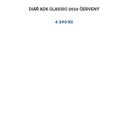
DIÁŘ ADK CLASSIC 2026 ČERVENÝ
4 390 Kč