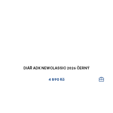
DIÁŘ ADK NEWCLASSIC 2026 ČERNÝ
4 890 Kč