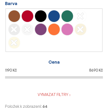
Barva
Cena
1190
Kč
8690
Kč
VYMAZAT FILTRY
Položek k zobrazení:
64