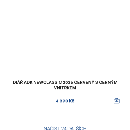
DIÁŘ ADK NEWCLASSIC 2026 ČERVENÝ S ČERNÝM
VNITŘKEM
4 890 Kč
NAČÍST 24 DALŠÍCH