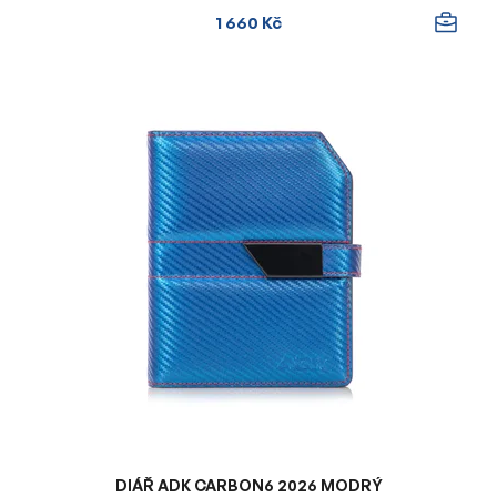
1 660 Kč
DIÁŘ ADK CARBON6 2026 MODRÝ