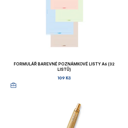
FORMULÁŘ BAREVNÉ POZNÁMKOVÉ LISTY A6 (32
LISTŮ)
109 Kč