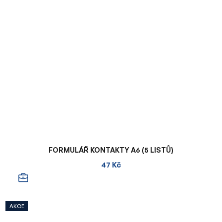
FORMULÁŘ KONTAKTY A6 (5 LISTŮ)
47 Kč
AKCE