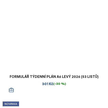
FORMULÁŘ TÝDENNÍ PLÁN A6 LEVÝ 2026 (53 LISTŮ)
301 Kč
(–30 %)
NOVINKA