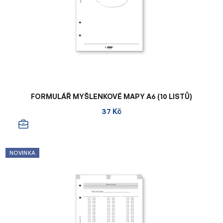
FORMULÁŘ MYŠLENKOVÉ MAPY A6 (10 LISTŮ)
37 Kč
NOVINKA