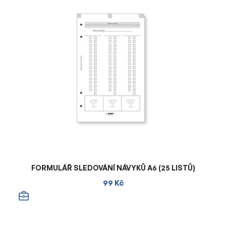
FORMULÁŘ SLEDOVÁNÍ NÁVYKŮ A6 (25 LISTŮ)
99 Kč