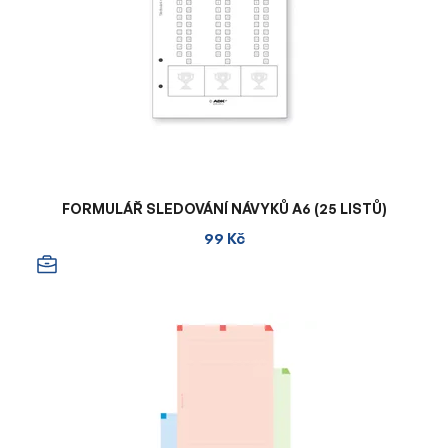
FORMULÁŘ SLEDOVÁNÍ NÁVYKŮ A6 (25 LISTŮ)
99 Kč