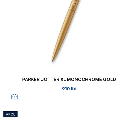
PARKER JOTTER XL MONOCHROME GOLD
910 Kč
AKCE