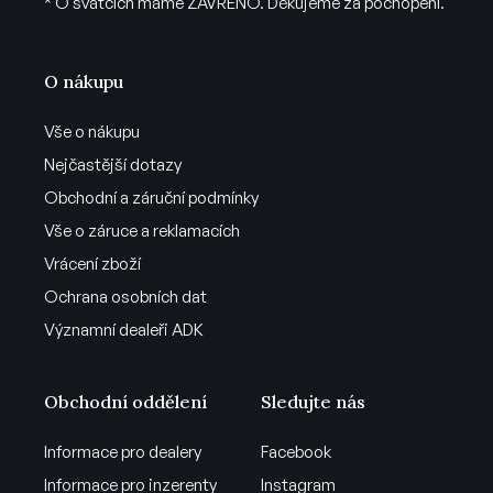
* O svátcích máme ZAVŘENO. Děkujeme za pochopení.
O nákupu
Vše o nákupu
Nejčastější dotazy
Obchodní a záruční podmínky
Vše o záruce a reklamacích
Vrácení zboží
Ochrana osobních dat
Významní dealeři ADK
Obchodní oddělení
Sledujte nás
Informace pro dealery
Facebook
Informace pro inzerenty
Instagram