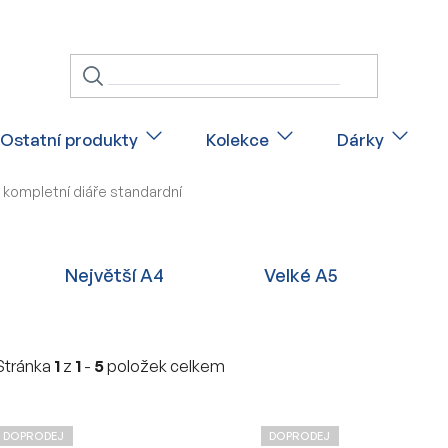
Ostatní produkty
Kolekce
Dárky
kompletní diáře standardní
Největší A4
Velké A5
Stránka
1
z
1
-
5
položek celkem
V
DOPRODEJ
DOPRODEJ