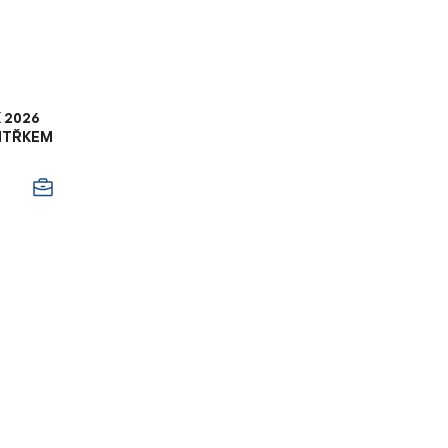
 2026
ITŘKEM