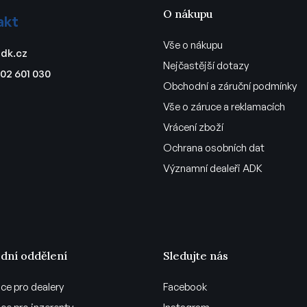
O nákupu
akt
Vše o nákupu
dk.cz
Nejčastější dotazy
02 601 030
Obchodní a záruční podmínky
Vše o záruce a reklamacích
Vrácení zboží
Ochrana osobních dat
Významní dealeři ADK
dní oddělení
Sledujte nás
ce pro dealery
Facebook