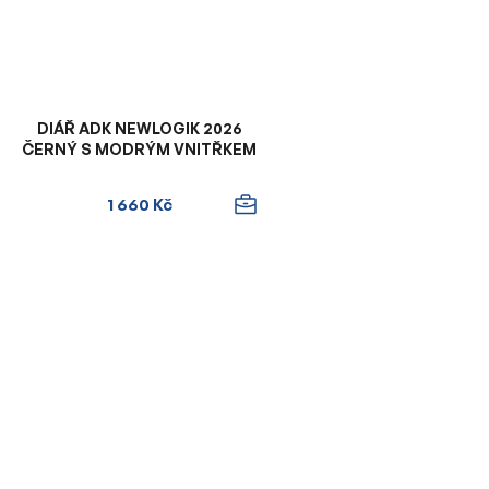
DIÁŘ ADK NEWLOGIK 2026
ČERNÝ S MODRÝM VNITŘKEM
1 660 Kč
O
v
l
á
d
a
c
í
p
r