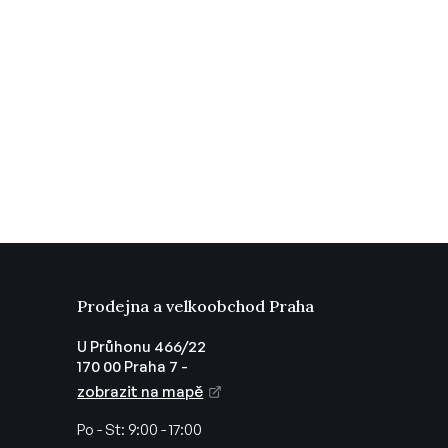
Prodejna a velkoobchod Praha
U Průhonu 466/22
170 00 Praha 7 -
zobrazit na mapě
Po - St:
9:00 - 17:00