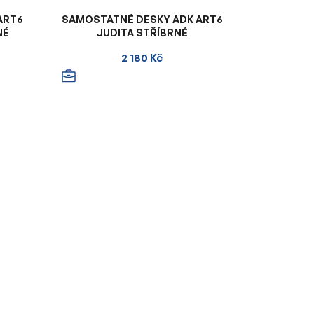
ART6
SAMOSTATNÉ DESKY ADK ART6
NÉ
JUDITA STŘÍBRNÉ
2 180 Kč