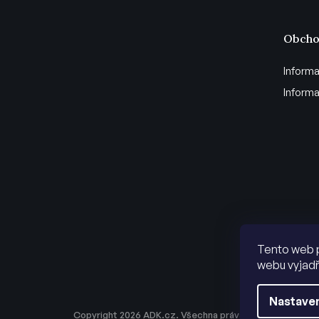
Obcho
Informa
Informa
Tento web 
webu vyjadř
Nastaven
Copyright 2026
ADK.cz
. Všechna práva vyhrazena.