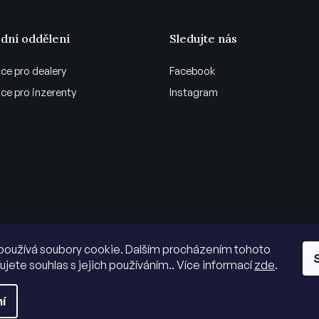
dní oddělení
Sledujte nás
ce pro dealery
Facebook
ce pro inzerenty
Instagram
používá soubory cookie. Dalším procházením tohoto
ujete souhlas s jejich používáním.. Více informací
zde
.
í