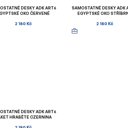
OSTATNÉ DESKY ADK ART6
SAMOSTATNÉ DESKY ADK 
GYPTSKÉ OKO ČERVENÉ
EGYPTSKÉ OKO STŘÍBR
2 180 Kč
2 180 Kč
OSTATNÉ DESKY ADK ART6
AKET HRABĚTE CZERNINA
2 180 Kč