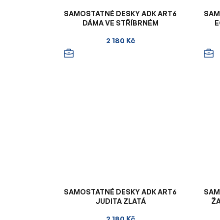
SAMOSTATNÉ DESKY ADK ART6
SAM
DÁMA VE STŘÍBRNÉM
E
2 180 Kč
SAMOSTATNÉ DESKY ADK ART6
SAM
JUDITA ZLATÁ
Ž
2 180 Kč