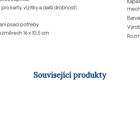
Kapac
pro karty, vizitky a další drobnosti
mech
Barva
ani psací potřeby
Výro
rozměrech 16 x 10,5 cm
Rozm
Související produkty