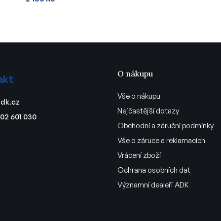
O nákupu
akt
Vše o nákupu
dk.cz
Nejčastější dotazy
02 601 030
Obchodní a záruční podmínky
Vše o záruce a reklamacích
Vrácení zboží
Ochrana osobních dat
Významní dealeři ADK