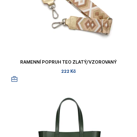
RAMENNÍ POPRUH TEO ZLATÝ/VZOROVANÝ
222 Kč