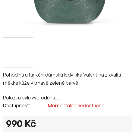
Pohodlná a funkční dámská ledvinka Valentina z kvalitní
měkké kůže v tmavě zelené barvě.
Položka byla vyprodána…
Dostupnost
Momentálně nedostupné
990 Kč
Měrná cena: