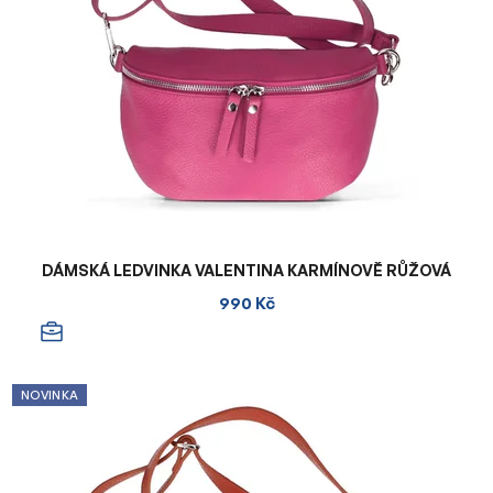
DÁMSKÁ LEDVINKA VALENTINA KARMÍNOVĚ RŮŽOVÁ
990 Kč
NOVINKA