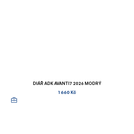
DIÁŘ ADK AVANTI7 2026 MODRÝ
1 660 Kč