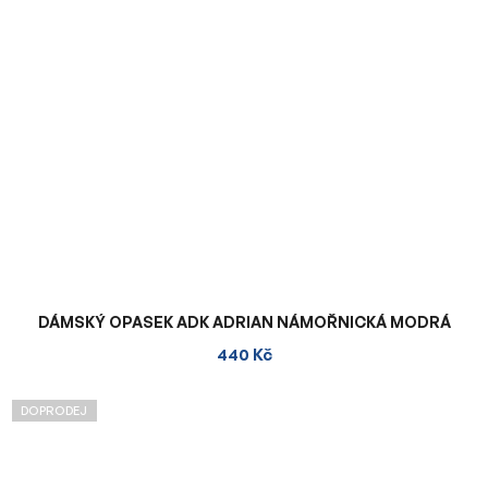
DÁMSKÝ OPASEK ADK ADRIAN NÁMOŘNICKÁ MODRÁ
440 Kč
DOPRODEJ