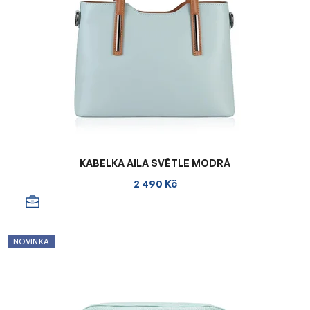
KABELKA AILA SVĚTLE MODRÁ
2 490 Kč
NOVINKA