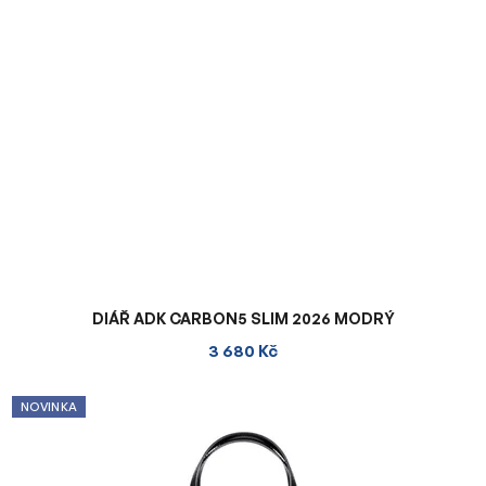
DIÁŘ ADK CARBON5 SLIM 2026 MODRÝ
3 680 Kč
NOVINKA