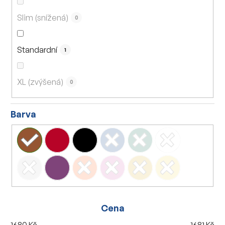
Slim (snížená)
0
Standardní
1
XL (zvýšená)
0
Barva
Cena