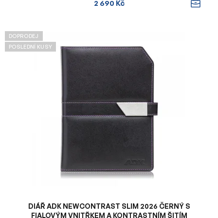
2 690 Kč
DOPRODEJ
POSLEDNÍ KUSY
DIÁŘ ADK NEWCONTRAST SLIM 2026 ČERNÝ S
FIALOVÝM VNITŘKEM A KONTRASTNÍM ŠITÍM