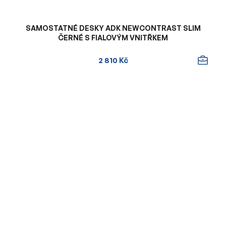
SAMOSTATNÉ DESKY ADK NEWCONTRAST SLIM
ČERNÉ S FIALOVÝM VNITŘKEM
2 810 Kč