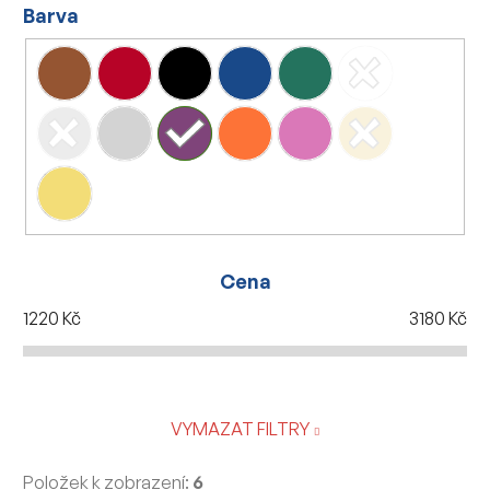
Barva
Cena
1220
Kč
3180
Kč
VYMAZAT FILTRY
Položek k zobrazení:
6