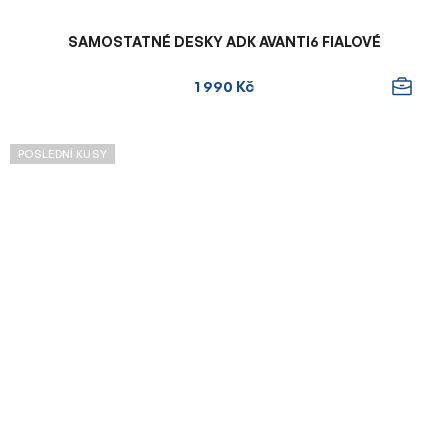
SAMOSTATNÉ DESKY ADK AVANTI6 FIALOVÉ
1 990 Kč
POSLEDNÍ KUSY