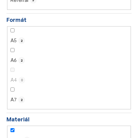
3
Formát
A5
2
A6
2
A4
0
A7
2
Materiál