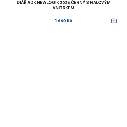
DIÁŘ ADK NEWLOGIK 2026 ČERNÝ S FIALOVÝM
VNITŘKEM
1 660 Kč