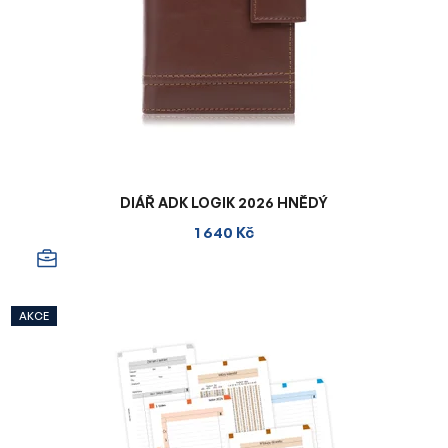
DIÁŘ ADK LOGIK 2026 HNĚDÝ
1 640 Kč
AKCE