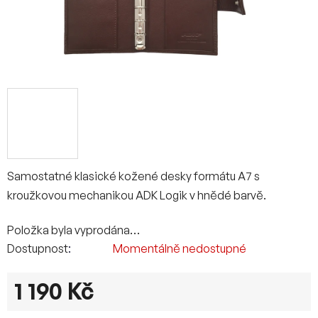
Samostatné klasické kožené desky formátu A7 s
kroužkovou mechanikou ADK Logik v hnědé barvě.
Položka byla vyprodána…
Dostupnost
Momentálně nedostupné
1 190 Kč
Měrná cena: