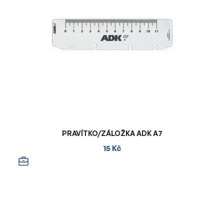
PRAVÍTKO/ZÁLOŽKA ADK A7
15 Kč