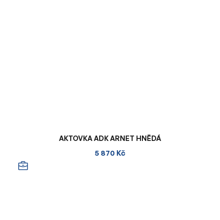
AKTOVKA ADK ARNET HNĚDÁ
5 870 Kč