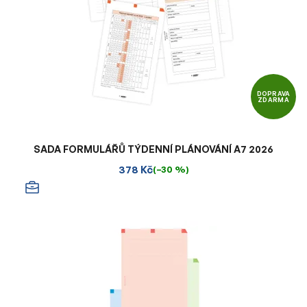
DOPRAVA
ZDARMA
SADA FORMULÁŘŮ TÝDENNÍ PLÁNOVÁNÍ A7 2026
378 Kč
(–30 %)