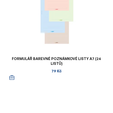
FORMULÁŘ BAREVNÉ POZNÁMKOVÉ LISTY A7 (24
LISTŮ)
79 Kč