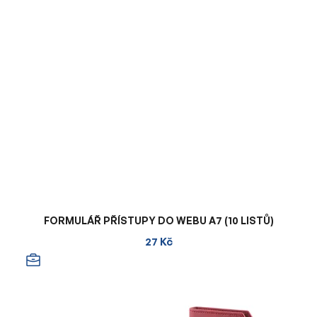
FORMULÁŘ PŘÍSTUPY DO WEBU A7 (10 LISTŮ)
27 Kč