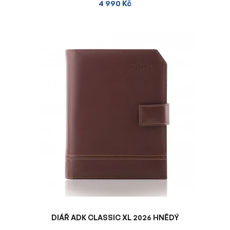
4 990 Kč
DIÁŘ ADK CLASSIC XL 2026 HNĚDÝ