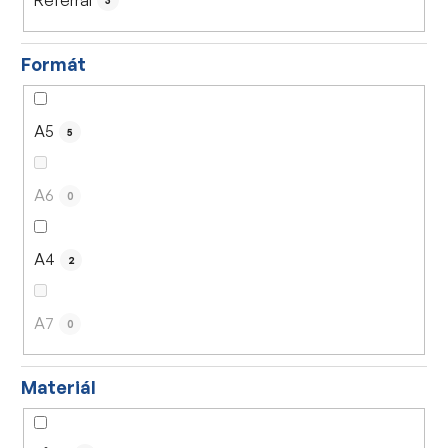
3
Formát
A5
5
A6
0
A4
2
A7
0
Materiál