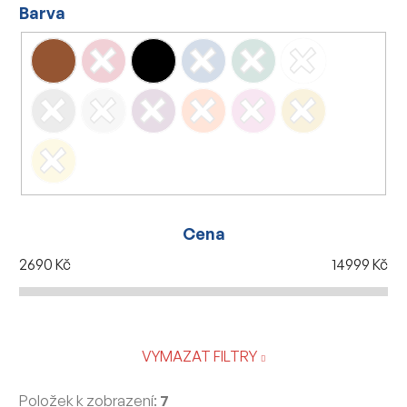
Barva
Cena
2690
Kč
14999
Kč
VYMAZAT FILTRY
Položek k zobrazení:
7