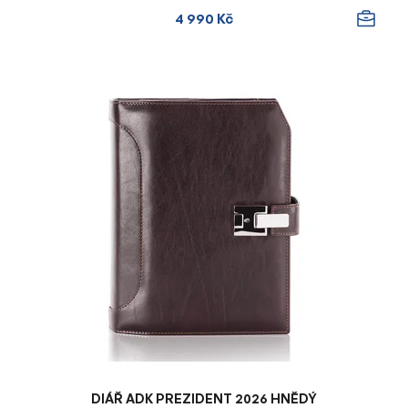
4 990 Kč
DIÁŘ ADK PREZIDENT 2026 HNĚDÝ