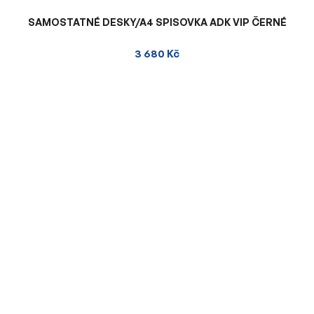
SAMOSTATNÉ DESKY/A4 SPISOVKA ADK VIP ČERNÉ
3 680 Kč