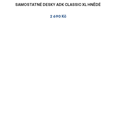
SAMOSTATNÉ DESKY ADK CLASSIC XL HNĚDÉ
2 690 Kč