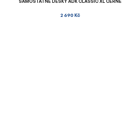
SAMOSTATNÉ DESKY ADK CLASSIC XL ČERNÉ
2 690 Kč