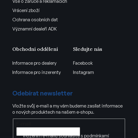
Vše o záruce a reklamacích
Vrácení zboží
Ochrana osobních dat
Významní dealeři ADK
Obchodní oddělení
Sledujte nás
Informace pro dealery
Facebook
Informace pro inzerenty
Instagram
Odebírat newsletter
Vložte svůj e-mail a my vám budeme zasílat informace
o nových produktech na našem e-shopu.
E-mail
Vložením e-mailu souhlasíte s
podmínkami