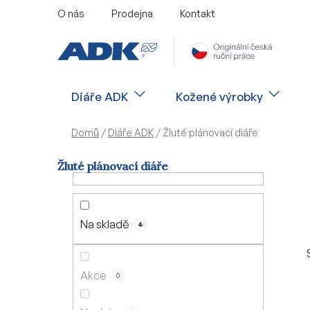
Přejít
O nás
Prodejna
Kontakt
na
obsah
Diáře ADK
Kožené výrobky
Domů
/
Diáře ADK
/
Žluté plánovací diáře
Žluté plánovací diáře
P
o
s
Na skladě
4
t
r
a
Akce
0
n
n