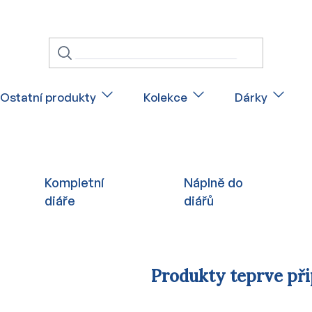
Ostatní produkty
Kolekce
Dárky
Kompletní
Náplně do
diáře
diářů
Produkty teprve př