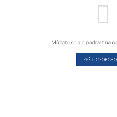
Můžete se ale podívat na os
ZPĚT DO OBCH