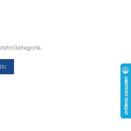
tatní kategorie.
ODU