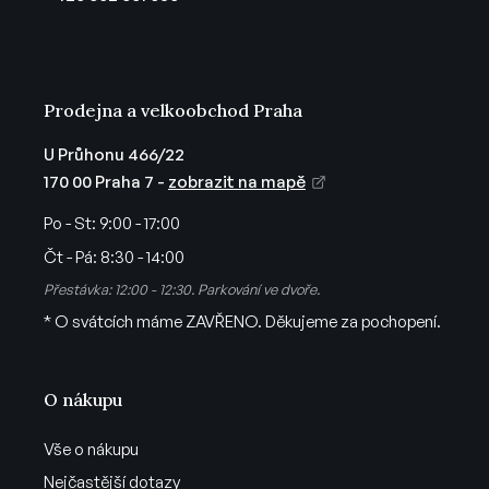
í
Prodejna a velkoobchod Praha
U Průhonu 466/22
170 00 Praha 7 -
zobrazit na mapě
Po - St:
9:00 - 17:00
Čt - Pá:
8:30 - 14:00
Přestávka: 12:00 - 12:30. Parkování ve dvoře.
* O svátcích máme ZAVŘENO. Děkujeme za pochopení.
O nákupu
Vše o nákupu
Nejčastější dotazy