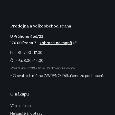
í
Prodejna a velkoobchod Praha
U Průhonu 466/22
170 00 Praha 7 -
zobrazit na mapě
Po - St:
9:00 - 17:00
Čt - Pá:
8:30 - 14:00
Přestávka: 12:00 - 12:30. Parkování ve dvoře.
* O svátcích máme ZAVŘENO. Děkujeme za pochopení.
O nákupu
Vše o nákupu
Nejčastější dotazy