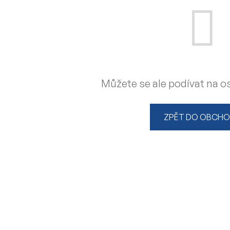
Můžete se ale podívat na os
ZPĚT DO OBCH