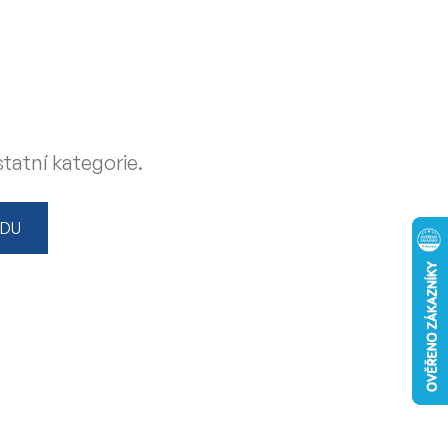
tatní kategorie.
ODU