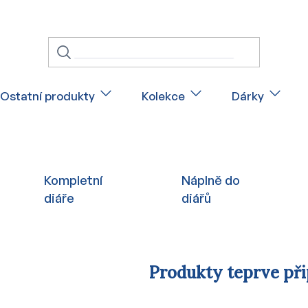
Ostatní produkty
Kolekce
Dárky
Kompletní
Náplně do
diáře
diářů
Produkty teprve př