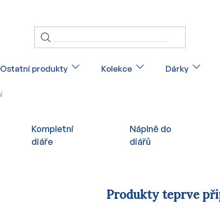
Ostatní produkty
Kolekce
Dárky
í
Kompletní
Náplně do
diáře
diářů
Produkty teprve př