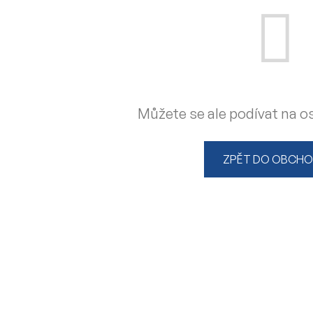
Můžete se ale podívat na os
ZPĚT DO OBCH