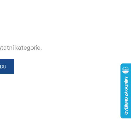
tatní kategorie.
ODU