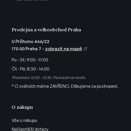
í
Prodejna a velkoobchod Praha
U Průhonu 466/22
170 00 Praha 7 -
zobrazit na mapě
Po - St:
9:00 - 17:00
Čt - Pá:
8:30 - 14:00
Přestávka: 12:00 - 12:30. Parkování ve dvoře.
* O svátcích máme ZAVŘENO. Děkujeme za pochopení.
O nákupu
Vše o nákupu
Nejčastější dotazy