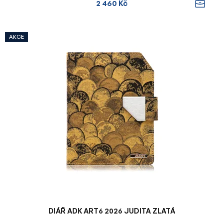
2 460 Kč
AKCE
DIÁŘ ADK ART6 2026 JUDITA ZLATÁ