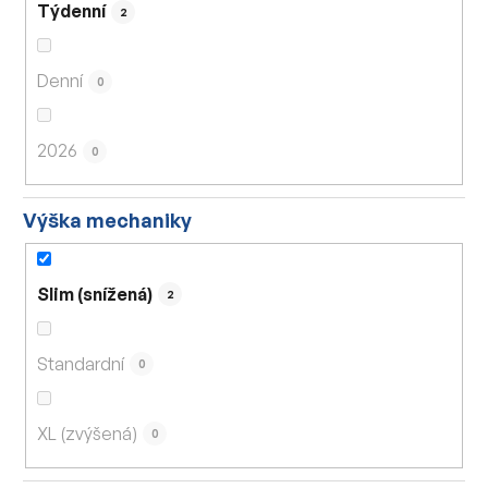
Týdenní
2
Denní
0
2026
0
Výška mechaniky
Slim (snížená)
2
Standardní
0
XL (zvýšená)
0