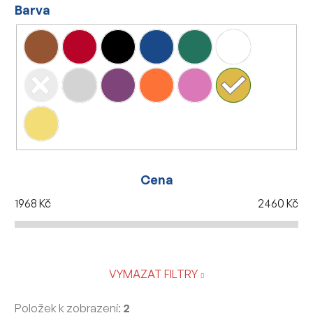
Barva
Cena
1968
Kč
2460
Kč
VYMAZAT FILTRY
Položek k zobrazení:
2