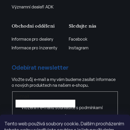
Významní dealeři ADK
Obchodní oddělení
Sledujte nás
Informace pro dealery
Facebook
Informace pro inzerenty
Instagram
Odebírat newsletter
Vložte svůj e-mail a my vám budeme zasílat informace
o nových produktech na našem e-shopu.
E-mail
Vložením e-mailu souhlasíte s
podmínkami
ochrany osobních údajů
Tento web používá soubory cookie. Dalším procházením