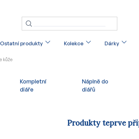
Ostatní produkty
Kolekce
Dárky
ce kůže
Kompletní
Náplně do
diáře
diářů
Produkty teprve př