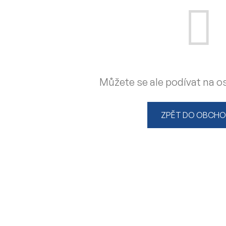
Můžete se ale podívat na os
ZPĚT DO OBCH