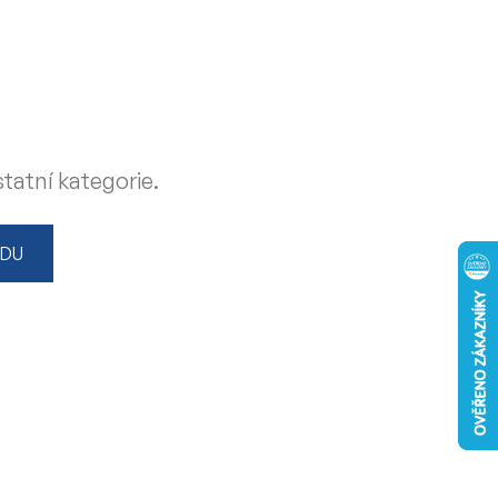
tatní kategorie.
ODU