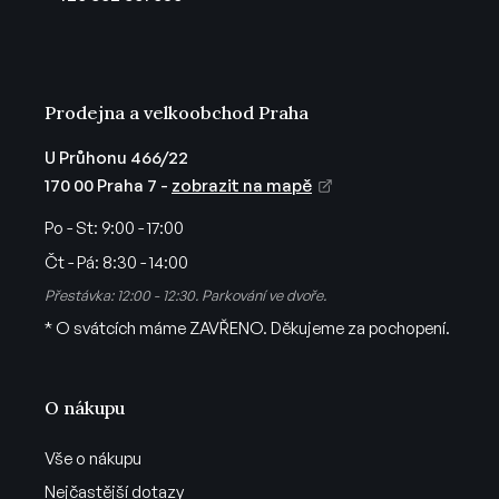
í
Prodejna a velkoobchod Praha
U Průhonu 466/22
170 00 Praha 7 -
zobrazit na mapě
Po - St:
9:00 - 17:00
Čt - Pá:
8:30 - 14:00
Přestávka: 12:00 - 12:30. Parkování ve dvoře.
* O svátcích máme ZAVŘENO. Děkujeme za pochopení.
O nákupu
Vše o nákupu
Nejčastější dotazy