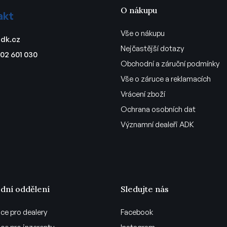
O nákupu
akt
Vše o nákupu
dk.cz
Nejčastější dotazy
02 601 030
Obchodní a záruční podmínky
Vše o záruce a reklamacích
Vrácení zboží
Ochrana osobních dat
Významní dealeři ADK
dní oddělení
Sledujte nás
ce pro dealery
Facebook