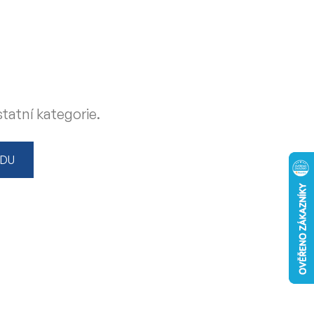
tatní kategorie.
ODU