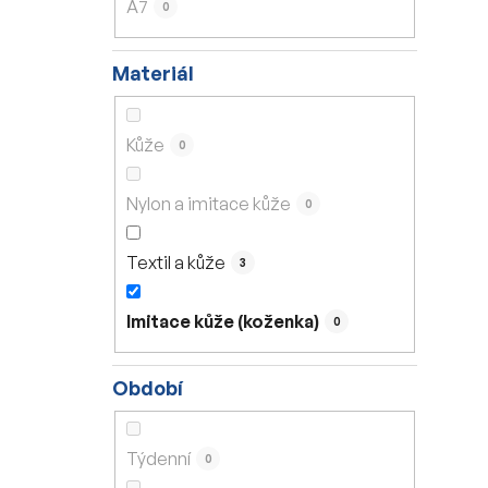
A7
0
Materiál
Kůže
0
Nylon a imitace kůže
0
Textil a kůže
3
Imitace kůže (koženka)
0
Období
Týdenní
0