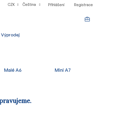
CZK
Čeština
Přihlášení
Registrace
NÁKUPNÍ
Výprodej
KOŠÍK
Malé A6
Mini A7
ipravujeme.