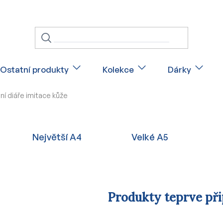
Ostatní produkty
Kolekce
Dárky
ní diáře imitace kůže
Největší A4
Velké A5
Produkty teprve př