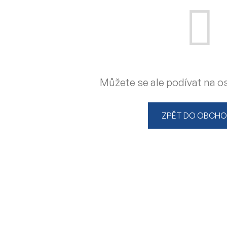
Můžete se ale podívat na os
ZPĚT DO OBCH