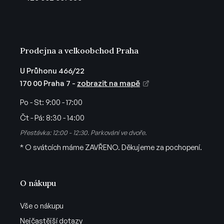
í
Prodejna a velkoobchod Praha
U Průhonu 466/22
170 00 Praha 7 -
zobrazit na mapě
Po - St:
9:00 - 17:00
Čt - Pá:
8:30 - 14:00
Přestávka: 12:00 - 12:30. Parkování ve dvoře.
* O svátcích máme ZAVŘENO. Děkujeme za pochopení.
O nákupu
Vše o nákupu
Nejčastější dotazy