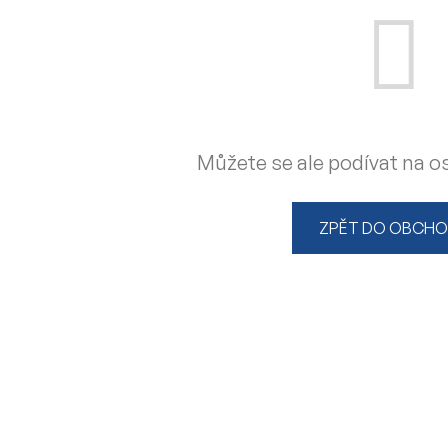
Můžete se ale podívat na os
ZPĚT DO OBCH