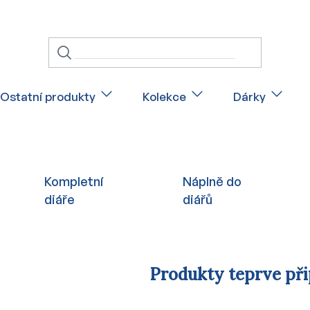
Ostatní produkty
Kolekce
Dárky
Kompletní
Náplně do
diáře
diářů
Produkty teprve př