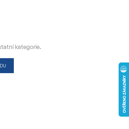
tatní kategorie.
ODU