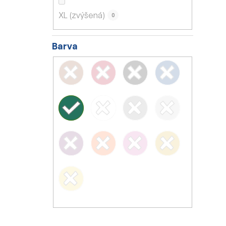
XL (zvýšená)
0
Barva