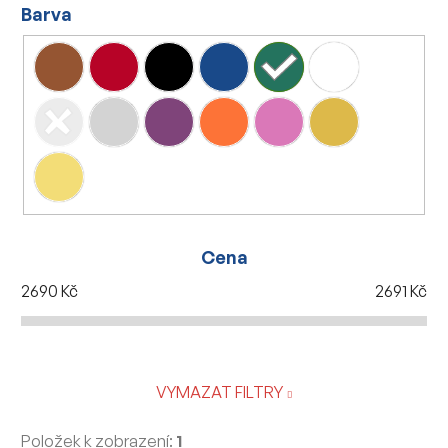
Barva
Cena
2690
Kč
2691
Kč
VYMAZAT FILTRY
Položek k zobrazení:
1