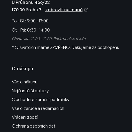
i
U Průhonu 466/22
s
170 00 Praha 7 -
zobrazit na mapě
u
Po - St:
9:00 - 17:00
Čt - Pá:
8:30 - 14:00
Přestávka: 12:00 - 12:30. Parkování ve dvoře.
* O svátcích máme ZAVŘENO. Děkujeme za pochopení.
O nákupu
Vše o nákupu
Nejčastější dotazy
Obchodní a záruční podmínky
Vše o záruce a reklamacích
Vrácení zboží
Ochrana osobních dat