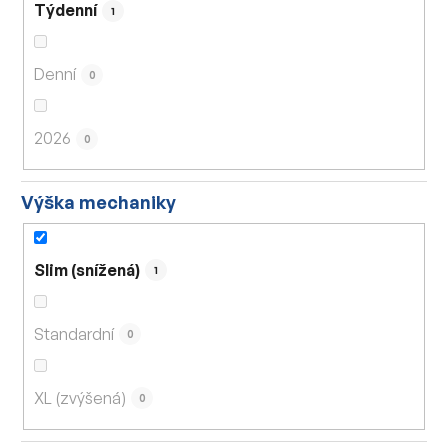
Týdenní
1
Denní
0
2026
0
Výška mechaniky
Slim (snížená)
1
Standardní
0
XL (zvýšená)
0