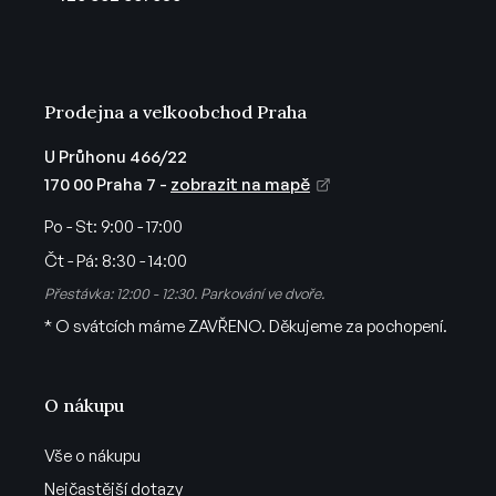
í
Prodejna a velkoobchod Praha
U Průhonu 466/22
170 00 Praha 7 -
zobrazit na mapě
Po - St:
9:00 - 17:00
Čt - Pá:
8:30 - 14:00
Přestávka: 12:00 - 12:30. Parkování ve dvoře.
* O svátcích máme ZAVŘENO. Děkujeme za pochopení.
O nákupu
Vše o nákupu
Nejčastější dotazy